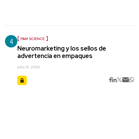
4
P&M SCIENCE
Neuromarketing y los sellos de
advertencia en empaques
julio 31, 2026