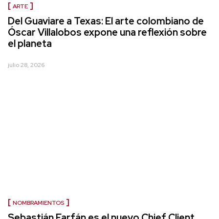
ARTE
Del Guaviare a Texas: El arte colombiano de
Óscar Villalobos expone una reflexión sobre
el planeta
julio 28, 2026
NOMBRAMIENTOS
Sebastián Farfán es el nuevo Chief Client