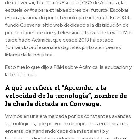
de conversar, fue Tomás Escobar, CEO de Acámica, la
escuela
online
para «trabajadores del futuro». Escobar
es un apasionado por la tecnología e internet. En 2009,
fundó Cuevana, sitio web dedicado a la distribución de
producciones de cine y televisión a través de la web. Más
tarde nació Acámica, que desde 2013 ha estado
formando profesionales digitales junto a empresas
líderes de la industria.
Esto fue lo que dijo a P&M sobre Acámica, la educación y
la tecnología.
A qué se refiere el “Aprender a la
velocidad de la tecnología”, nombre de
la charla dictada en Converge.
Vivimos en una era marcada por los constantes avances
tecnológicos, que provocan disrupciones en industrias
enteras, demandando cada día más talento y
habilidades digitales modernas. Lamentablemente,
el