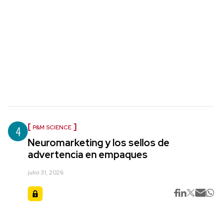
4
P&M SCIENCE
Neuromarketing y los sellos de
advertencia en empaques
julio 31, 2026