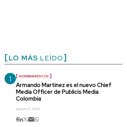
LO MÁS
LEÍDO
1
NOMBRAMIENTOS
Armando Martínez es el nuevo Chief
Media Officer de Publicis Media
Colombia
agosto 5, 2026