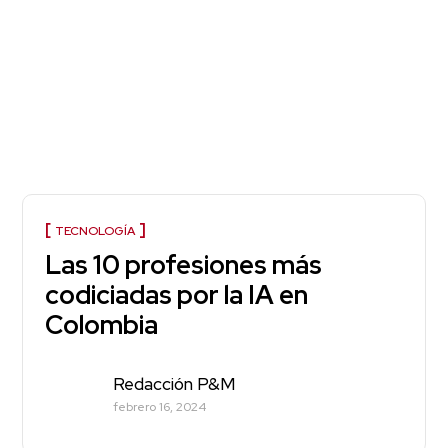
TECNOLOGÍA
Las 10 profesiones más
codiciadas por la IA en
Colombia
Redacción P&M
febrero 16, 2024