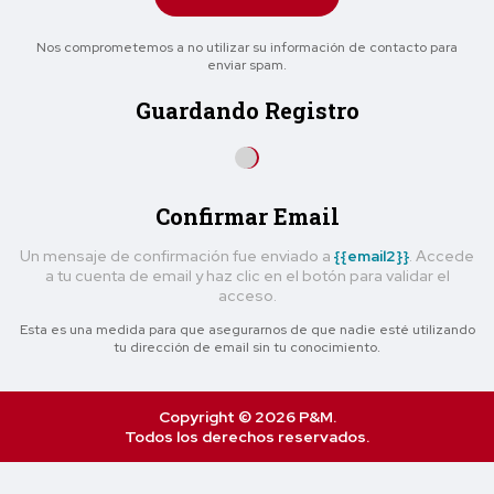
Nos comprometemos a no utilizar su información de contacto para
enviar spam.
Guardando Registro
Confirmar Email
Un mensaje de confirmación fue enviado a
{{email2}}
. Accede
a tu cuenta de email y haz clic en el botón para validar el
acceso.
Esta es una medida para que asegurarnos de que nadie esté utilizando
tu dirección de email sin tu conocimiento.
Copyright © 2026 P&M.
Todos los derechos reservados.