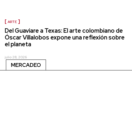
ARTE
Del Guaviare a Texas: El arte colombiano de
Óscar Villalobos expone una reflexión sobre
el planeta
julio 28, 2026
MERCADEO