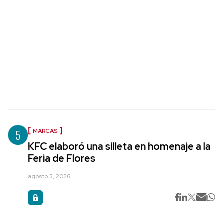
5
MARCAS
KFC elaboró una silleta en homenaje a la
Feria de Flores
agosto 5, 2026