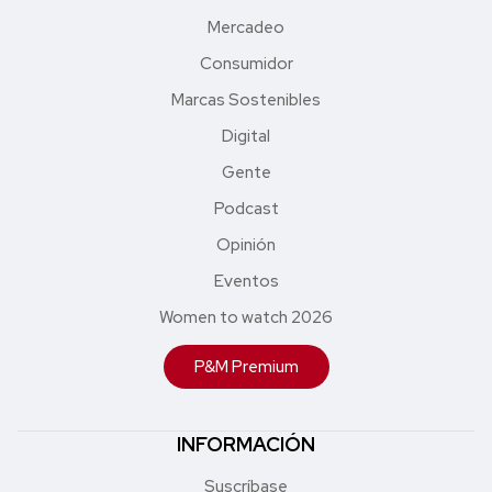
Mercadeo
Consumidor
Marcas Sostenibles
Digital
Gente
Podcast
Opinión
Eventos
Women to watch 2026
P&M Premium
INFORMACIÓN
Suscríbase