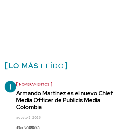
LO MÁS
LEÍDO
1
NOMBRAMIENTOS
Armando Martínez es el nuevo Chief
Media Officer de Publicis Media
Colombia
agosto 5, 2026