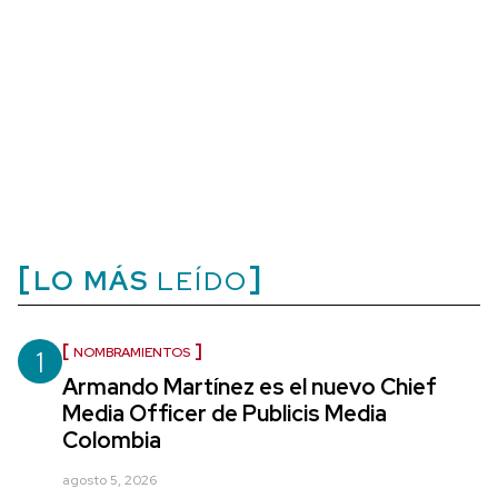
LO MÁS
LEÍDO
1
NOMBRAMIENTOS
Armando Martínez es el nuevo Chief
Media Officer de Publicis Media
Colombia
agosto 5, 2026