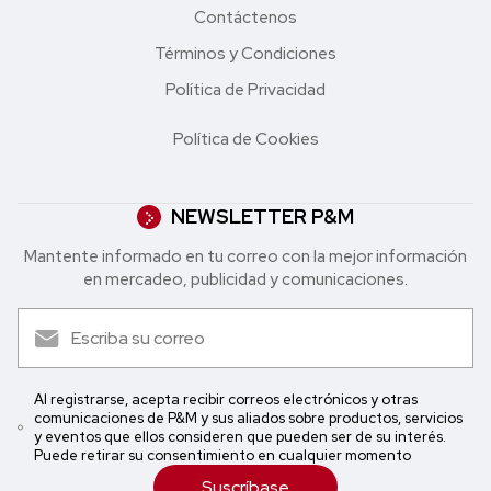
Contáctenos
Términos y Condiciones
Política de Privacidad
Política de Cookies
NEWSLETTER P&M
Mantente informado en tu correo con la mejor in formación
en mercadeo, publicidad y comunicaciones.
Al registrarse, acepta recibir correos electrónicos y otras
comunicaciones de P&M y sus aliados sobre productos, servicios
y eventos que ellos consideren que pueden ser de su interés.
Puede retirar su consentimiento en cualquier momento
Suscríbase