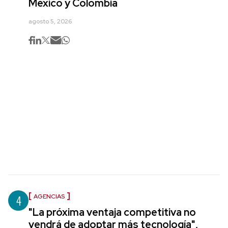
México y Colombia
agosto 5, 2026
4
AGENCIAS
"La próxima ventaja competitiva no
vendrá de adoptar más tecnología",