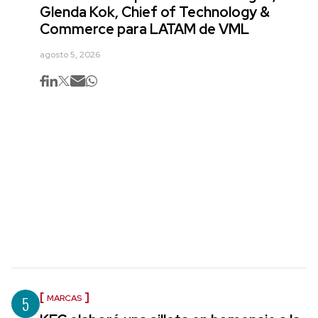
Glenda Kok, Chief of Technology &
Commerce para LATAM de VML
agosto 5, 2026
5
MARCAS