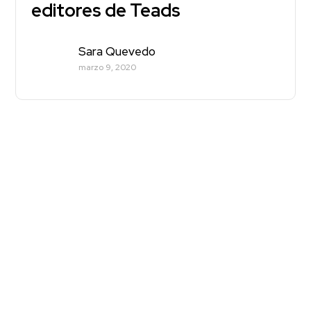
editores de Teads
Sara Quevedo
marzo 9, 2020