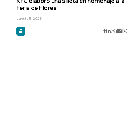
KFC elaboró una silleta en homenaje a la
Feria de Flores
agosto 5, 2026