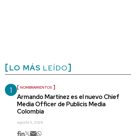
LO MÁS
LEÍDO
1
NOMBRAMIENTOS
Armando Martínez es el nuevo Chief
Media Officer de Publicis Media
Colombia
agosto 5, 2026