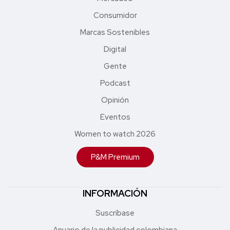
Consumidor
Marcas Sostenibles
Digital
Gente
Podcast
Opinión
Eventos
Women to watch 2026
P&M Premium
INFORMACIÓN
Suscríbase
Anuario de la publicidad colombiana