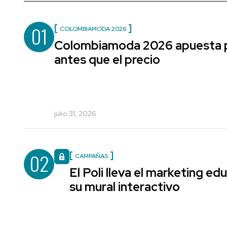
01
COLOMBIAMODA 2026
Colombiamoda 2026 apuesta po
antes que el precio
julio 31, 2026
02
CAMPAÑAS
El Poli lleva el marketing edu
su mural interactivo