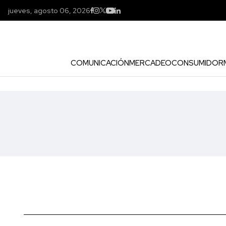
jueves, agosto 06, 2026
COMUNICACIÓN
MERCADEO
CONSUMIDOR