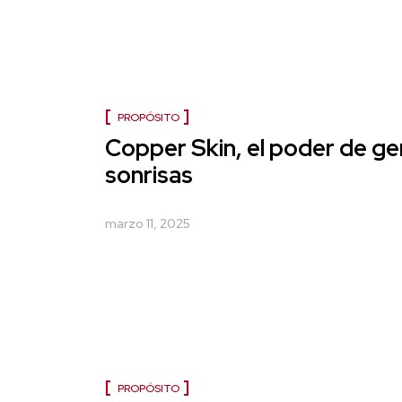
PROPÓSITO
Copper Skin, el poder de ge
sonrisas
marzo 11, 2025
PROPÓSITO