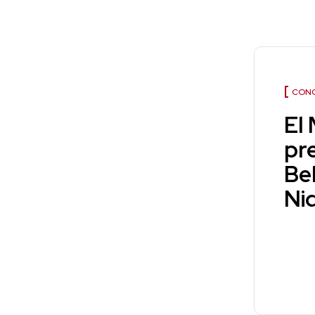
CONC
El
pre
Be
Ni