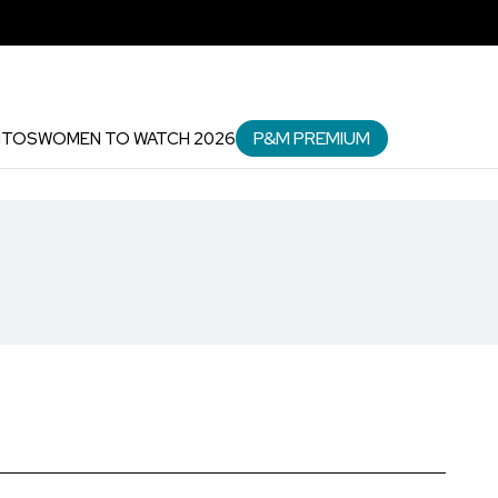
P&M PREMIUM
NTOS
WOMEN TO WATCH 2026