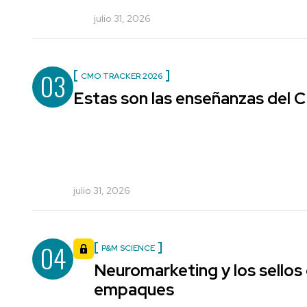
julio 31, 2026
03
CMO TRACKER 2026
Estas son las enseñanzas del
julio 31, 2026
04
P&M SCIENCE
Neuromarketing y los sellos
empaques