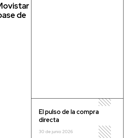
 Movistar
 base de
El pulso de la compra
directa
30 de junio 2026