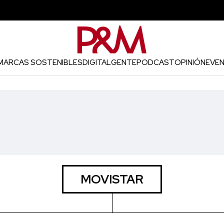
MARCAS SOSTENIBLES
DIGITAL
GENTE
PODCAST
OPINIÓN
EVE
MOVISTAR