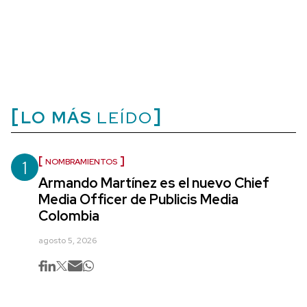
LO MÁS
LEÍDO
1
NOMBRAMIENTOS
Armando Martínez es el nuevo Chief
Media Officer de Publicis Media
Colombia
agosto 5, 2026