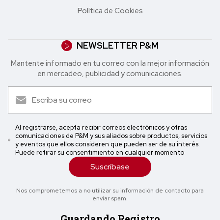
Política de Cookies
NEWSLETTER P&M
Mantente informado en tu correo con la mejor in formación
en mercadeo, publicidad y comunicaciones.
Al registrarse, acepta recibir correos electrónicos y otras
comunicaciones de P&M y sus aliados sobre productos, servicios
y eventos que ellos consideren que pueden ser de su interés.
Puede retirar su consentimiento en cualquier momento
Suscríbase
Nos comprometemos a no utilizar su información de contacto para
enviar spam.
Guardando Registro