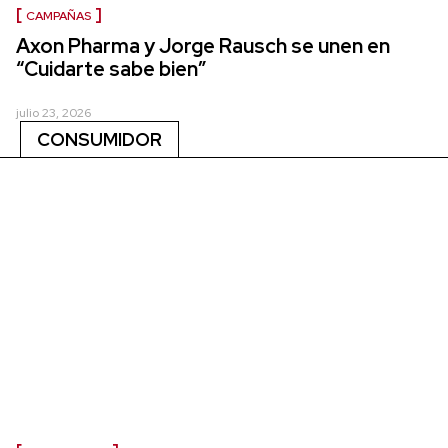
CAMPAÑAS
Axon Pharma y Jorge Rausch se unen en
“Cuidarte sabe bien”
julio 23, 2026
CONSUMIDOR