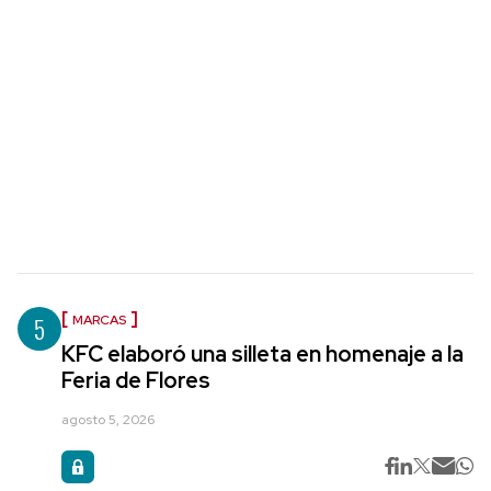
5
MARCAS
KFC elaboró una silleta en homenaje a la
Feria de Flores
agosto 5, 2026