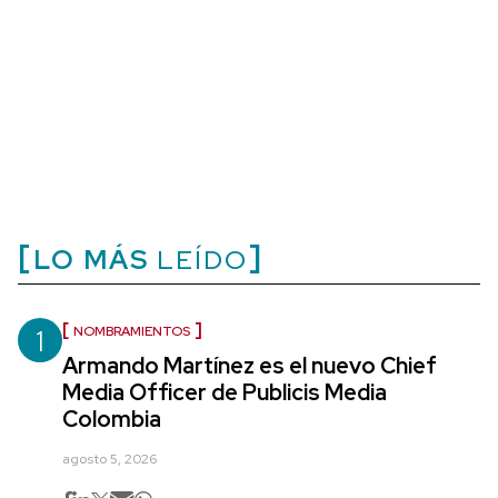
LO MÁS
LEÍDO
1
NOMBRAMIENTOS
Armando Martínez es el nuevo Chief
Media Officer de Publicis Media
Colombia
agosto 5, 2026