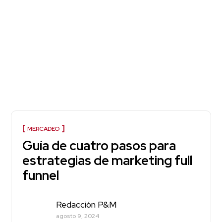
MERCADEO
Guía de cuatro pasos para
estrategias de marketing full
funnel
Redacción P&M
agosto 9, 2024