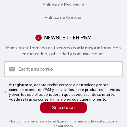
Política de Privacidad
Política de Cookies
NEWSLETTER P&M
Mantente informado en tu correo con la mejor in formación
en mercadeo, publicidad y comunicaciones.
Al registrarse, acepta recibir correos electrónicos y otras
comunicaciones de P&M y sus aliados sobre productos, servicios
y eventos que ellos consideren que pueden ser de su interés.
Puede retirar su consentimiento en cualquier momento
Suscríbase
Nos comprometemos a no utilizar su información de contacto para
enviar spam.