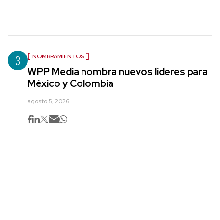
3
NOMBRAMIENTOS
WPP Media nombra nuevos líderes para
México y Colombia
agosto 5, 2026