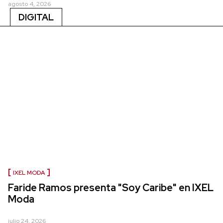
agosto 4, 2026
DIGITAL
IXEL MODA
Faride Ramos presenta "Soy Caribe" en IXEL
Moda
julio 24, 2026