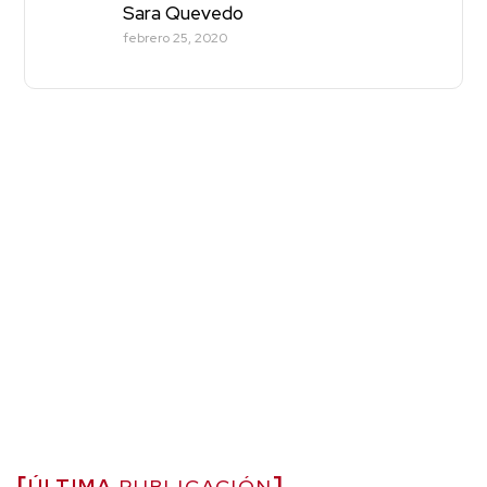
Sara Quevedo
febrero 25, 2020
ÚLTIMA
PUBLICACIÓN