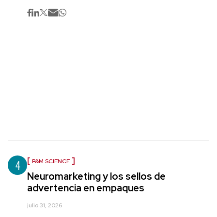
4
P&M SCIENCE
Neuromarketing y los sellos de
advertencia en empaques
julio 31, 2026