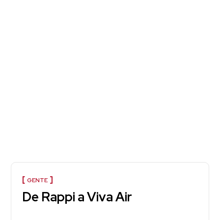
GENTE
De Rappi a Viva Air