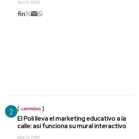
julio 31, 2026
2
CAMPAÑAS
El Poli lleva el marketing educativo a la
calle: así funciona su mural interactivo
julio 31, 2026