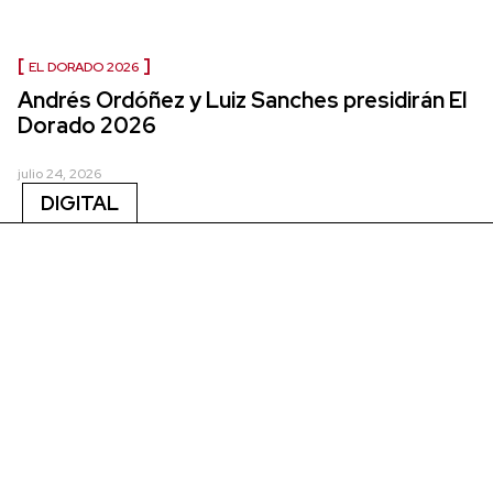
EL DORADO 2026
Andrés Ordóñez y Luiz Sanches presidirán El
Dorado 2026
julio 24, 2026
DIGITAL