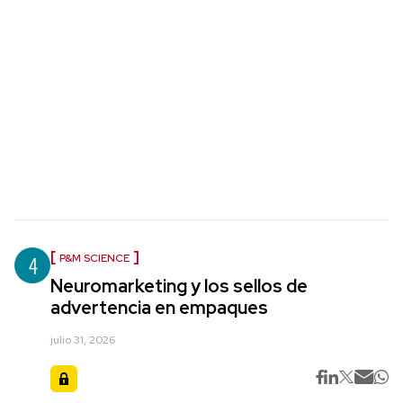
4
P&M SCIENCE
Neuromarketing y los sellos de
advertencia en empaques
julio 31, 2026