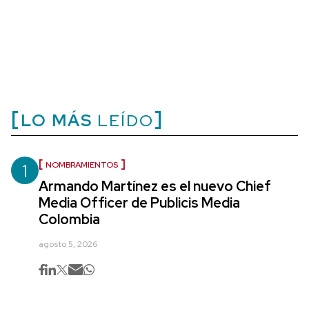
LO MÁS
LEÍDO
1
NOMBRAMIENTOS
Armando Martínez es el nuevo Chief
Media Officer de Publicis Media
Colombia
agosto 5, 2026