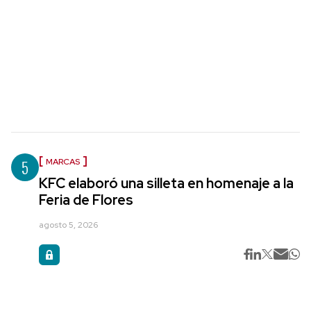
5
MARCAS
KFC elaboró una silleta en homenaje a la
Feria de Flores
agosto 5, 2026