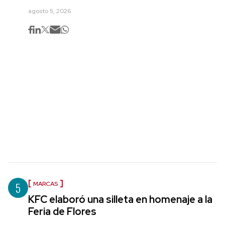
agosto 5, 2026
5
MARCAS
KFC elaboró una silleta en homenaje a la
Feria de Flores