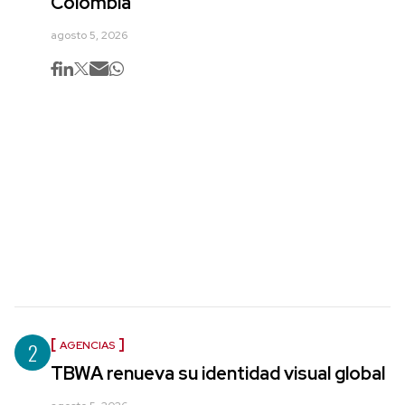
Colombia
agosto 5, 2026
2
AGENCIAS
TBWA renueva su identidad visual global