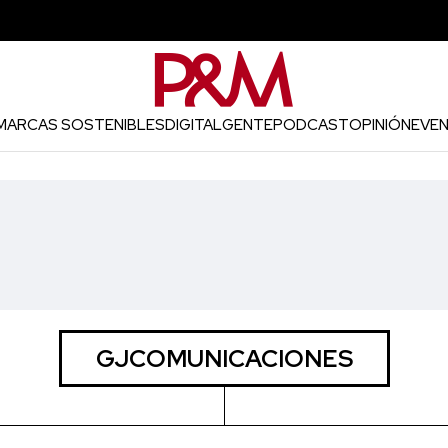
MARCAS SOSTENIBLES
DIGITAL
GENTE
PODCAST
OPINIÓN
EVE
GJCOMUNICACIONES