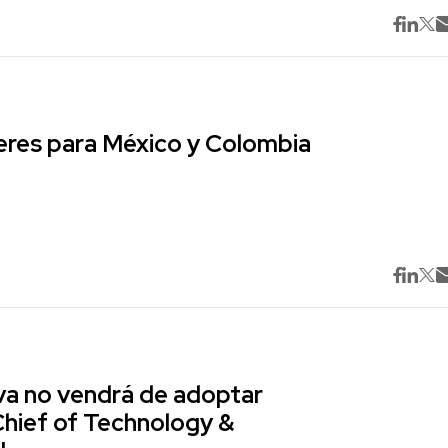
res para México y Colombia
va no vendrá de adoptar
Chief of Technology &