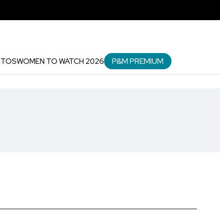
P&M PREMIUM
NTOS
WOMEN TO WATCH 2026