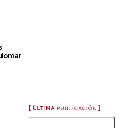
s
uiomar
ÚLTIMA
PUBLICACIÓN