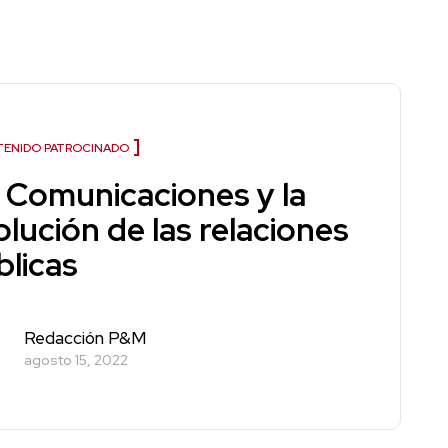
ENIDO PATROCINADO
 Comunicaciones y la
lución de las relaciones
blicas
Redacción P&M
agosto 15, 2022