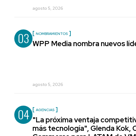
agosto 5, 2026
03
NOMBRAMIENTOS
WPP Media nombra nuevos líde
agosto 5, 2026
04
AGENCIAS
"La próxima ventaja competiti
más tecnología", Glenda Kok, 