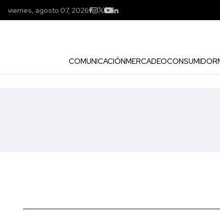
viernes, agosto 07, 2026
COMUNICACIÓN
MERCADEO
CONSUMIDOR