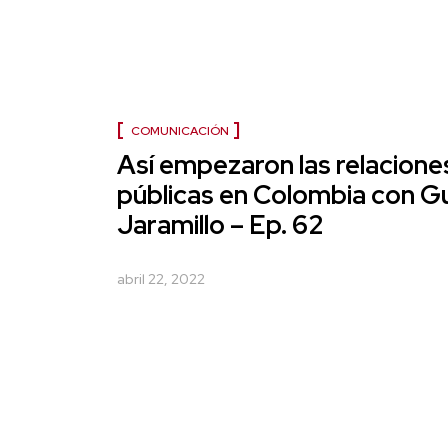
COMUNICACIÓN
Así empezaron las relacione
públicas en Colombia con G
Jaramillo – Ep. 62
abril 22, 2022