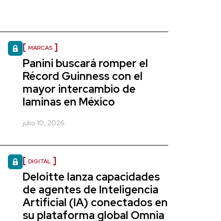
MARCAS
Panini buscará romper el
Récord Guinness con el
mayor intercambio de
laminas en México
julio 10, 2026
DIGITAL
Deloitte lanza capacidades
de agentes de Inteligencia
Artificial (IA) conectados en
su plataforma global Omnia