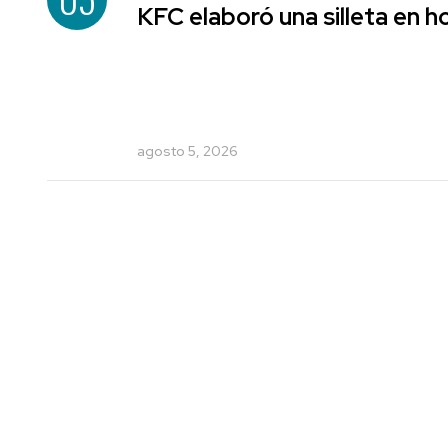
KFC elaboró una silleta en h
agosto 5, 2026