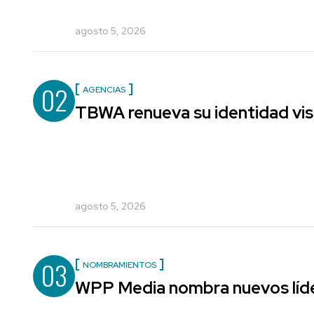
agosto 5, 2026
02
AGENCIAS
TBWA renueva su identidad vis
agosto 5, 2026
03
NOMBRAMIENTOS
WPP Media nombra nuevos líde