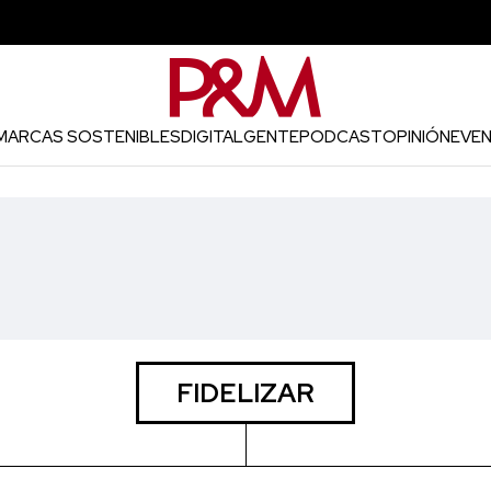
MARCAS SOSTENIBLES
DIGITAL
GENTE
PODCAST
OPINIÓN
EVE
FIDELIZAR