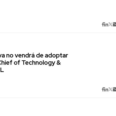
va no vendrá de adoptar
Chief of Technology &
ML