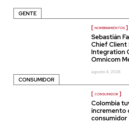
GENTE
NOMBRAMIENTOS
Sebastián Fa
Chief Client
Integration 
Omnicom Me
agosto 4, 2026
CONSUMIDOR
CONSUMIDOR
Colombia tu
incremento 
consumidor 