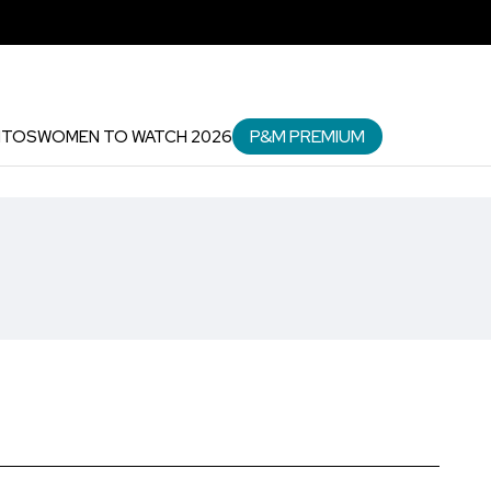
P&M PREMIUM
NTOS
WOMEN TO WATCH 2026