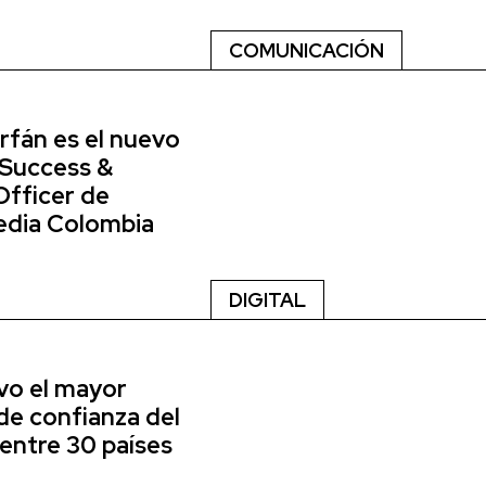
COMUNICACIÓN
rfán es el nuevo
 Success &
Officer de
dia Colombia
DIGITAL
vo el mayor
de confianza del
entre 30 países