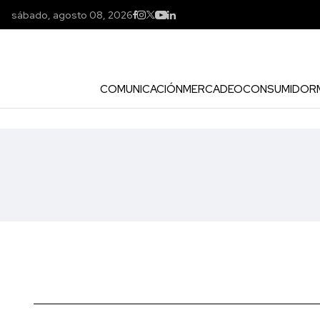
sábado, agosto 08, 2026
COMUNICACIÓN
MERCADEO
CONSUMIDOR