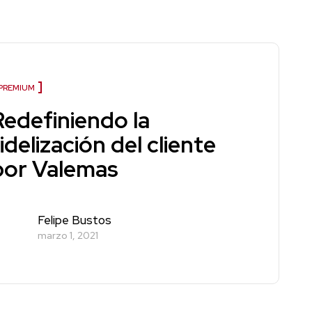
PREMIUM
Redefiniendo la
idelización del cliente
por Valemas
Felipe Bustos
marzo 1, 2021