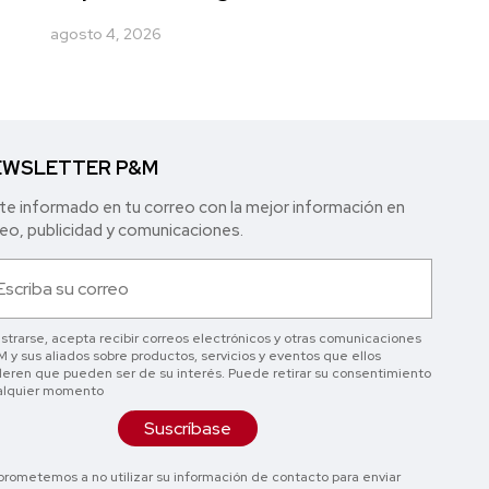
agosto 4, 2026
WSLETTER P&M
e informado en tu correo con la mejor in formación en
o, publicidad y comunicaciones.
istrarse, acepta recibir correos electrónicos y otras comunicaciones
 y sus aliados sobre productos, servicios y eventos que ellos
eren que pueden ser de su interés. Puede retirar su consentimiento
alquier momento
Suscríbase
rometemos a no utilizar su información de contacto para enviar