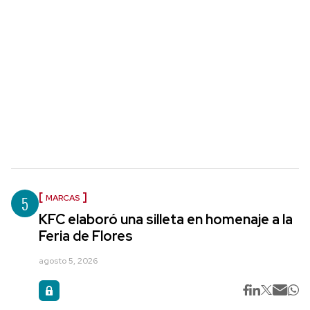
5
MARCAS
KFC elaboró una silleta en homenaje a la
Feria de Flores
agosto 5, 2026