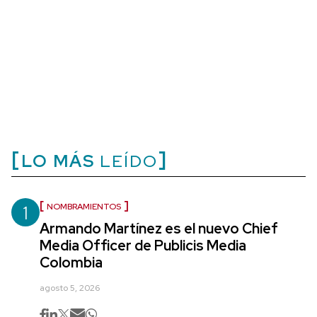
LO MÁS
LEÍDO
1
NOMBRAMIENTOS
Armando Martínez es el nuevo Chief
Media Officer de Publicis Media
Colombia
agosto 5, 2026