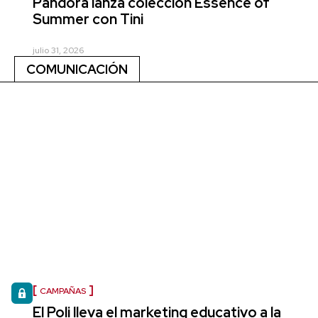
Pandora lanza colección Essence of
Summer con Tini
julio 31, 2026
COMUNICACIÓN
CAMPAÑAS
El Poli lleva el marketing educativo a la