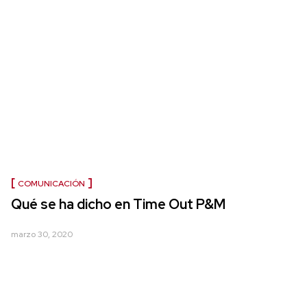
COMUNICACIÓN
Qué se ha dicho en Time Out P&M
marzo 30, 2020