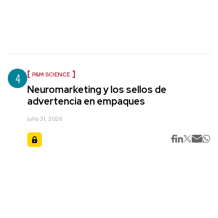
4
P&M SCIENCE
Neuromarketing y los sellos de
advertencia en empaques
julio 31, 2026