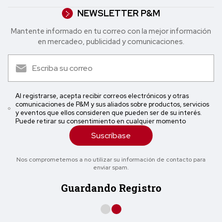
NEWSLETTER P&M
Mantente informado en tu correo con la mejor in formación
en mercadeo, publicidad y comunicaciones.
Al registrarse, acepta recibir correos electrónicos y otras
comunicaciones de P&M y sus aliados sobre productos, servicios
y eventos que ellos consideren que pueden ser de su interés.
Puede retirar su consentimiento en cualquier momento
Suscríbase
Nos comprometemos a no utilizar su información de contacto para
enviar spam.
Guardando Registro