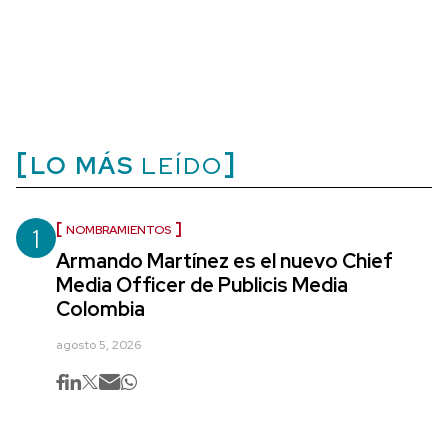
LO MÁS
LEÍDO
1
NOMBRAMIENTOS
Armando Martínez es el nuevo Chief
Media Officer de Publicis Media
Colombia
agosto 5, 2026