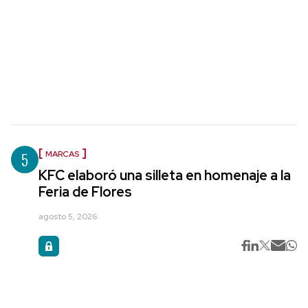
5
MARCAS
KFC elaboró una silleta en homenaje a la
Feria de Flores
agosto 5, 2026