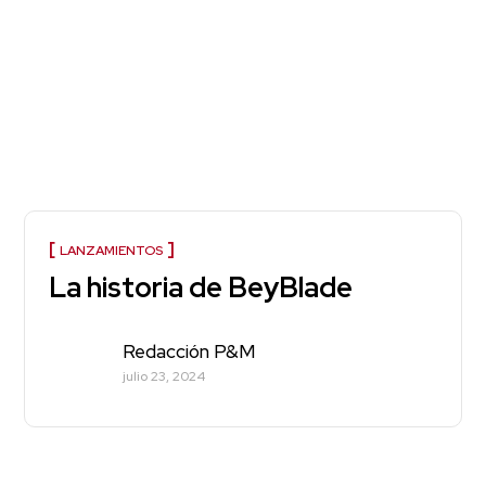
LANZAMIENTOS
La historia de BeyBlade
Redacción P&M
julio 23, 2024