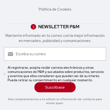
Política de Cookies
NEWSLETTER P&M
Mantente informado en tu correo con la mejor in formación
en mercadeo, publicidad y comunicaciones.
Al registrarse, acepta recibir correos electrónicos y otras
comunicaciones de P&M y sus aliados sobre productos, servicios
y eventos que ellos consideren que pueden ser de su interés.
Puede retirar su consentimiento en cualquier momento
Suscríbase
Nos comprometemos a no utilizar su información de contacto para
enviar spam.