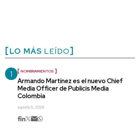
LO MÁS
LEÍDO
1
NOMBRAMIENTOS
Armando Martínez es el nuevo Chief
Media Officer de Publicis Media
Colombia
agosto 5, 2026