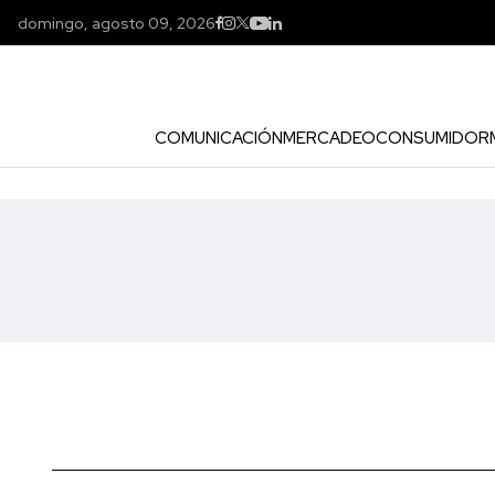
domingo, agosto 09, 2026
COMUNICACIÓN
MERCADEO
CONSUMIDOR