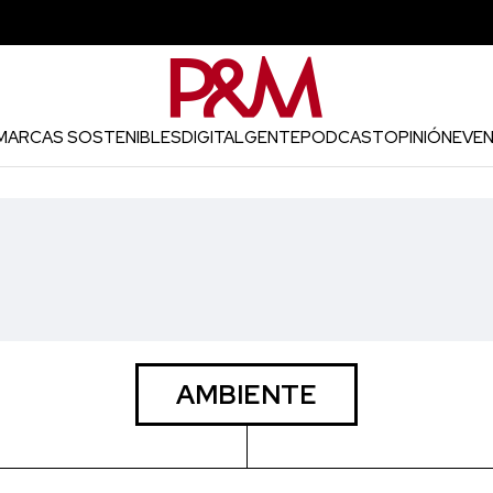
MARCAS SOSTENIBLES
DIGITAL
GENTE
PODCAST
OPINIÓN
EVE
AMBIENTE