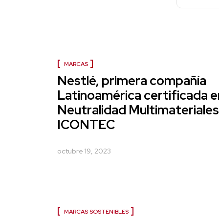
MARCAS
Nestlé, primera compañía
Latinoamérica certificada e
Neutralidad Multimateriales
ICONTEC
octubre 19, 2023
MARCAS SOSTENIBLES