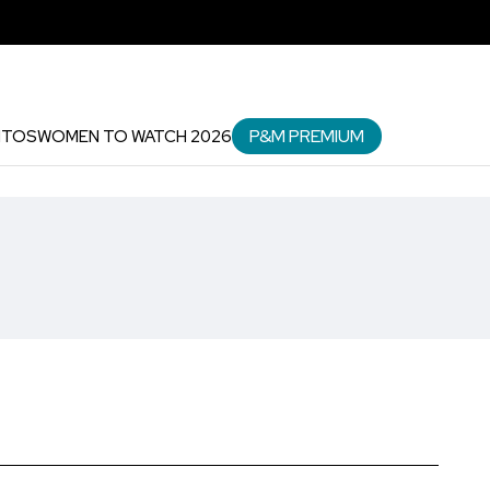
P&M PREMIUM
NTOS
WOMEN TO WATCH 2026