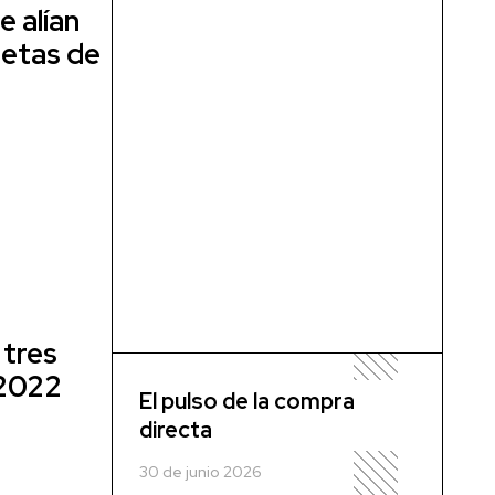
e alían
netas de
 tres
 2022
El pulso de la compra
directa
30 de junio 2026