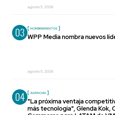
agosto 5, 2026
03
NOMBRAMIENTOS
WPP Media nombra nuevos líde
agosto 5, 2026
04
AGENCIAS
"La próxima ventaja competiti
más tecnología", Glenda Kok, 