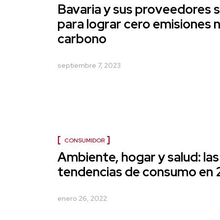
Bavaria y sus proveedores s
para lograr cero emisiones 
carbono
septiembre 7, 2023
CONSUMIDOR
Ambiente, hogar y salud: las
tendencias de consumo en
enero 26, 2022