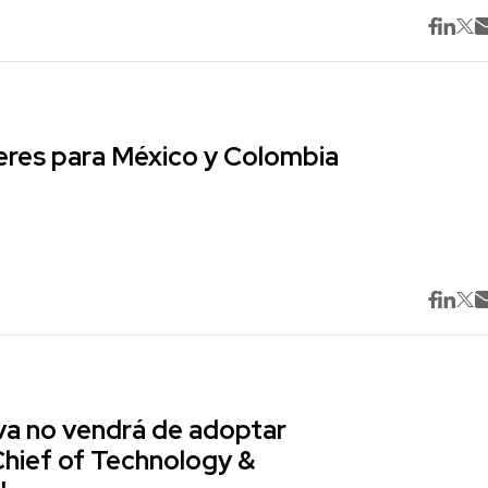
res para México y Colombia
va no vendrá de adoptar
Chief of Technology &