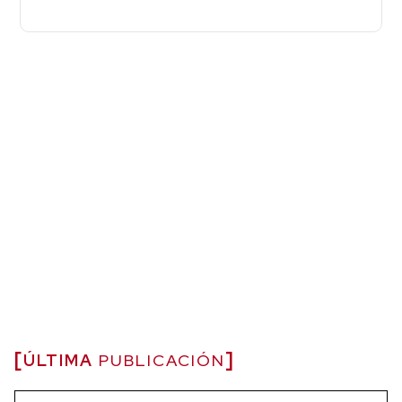
ÚLTIMA
PUBLICACIÓN