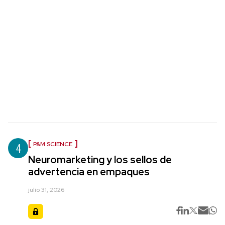
4
P&M SCIENCE
Neuromarketing y los sellos de
advertencia en empaques
julio 31, 2026