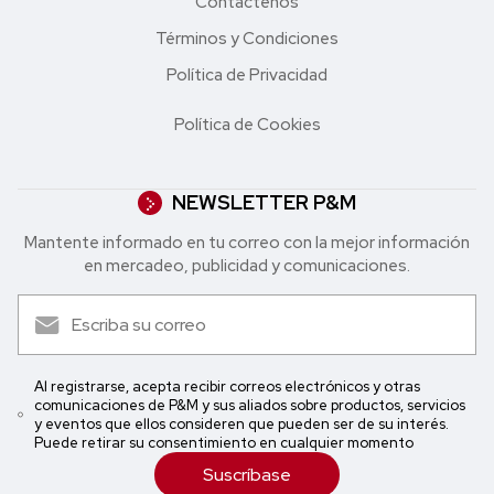
Contáctenos
Términos y Condiciones
Política de Privacidad
Política de Cookies
NEWSLETTER P&M
Mantente informado en tu correo con la mejor in formación
en mercadeo, publicidad y comunicaciones.
Al registrarse, acepta recibir correos electrónicos y otras
comunicaciones de P&M y sus aliados sobre productos, servicios
y eventos que ellos consideren que pueden ser de su interés.
Puede retirar su consentimiento en cualquier momento
Suscríbase