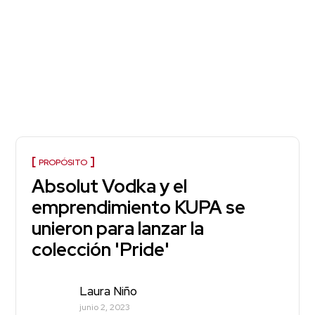
PROPÓSITO
Absolut Vodka y el
emprendimiento KUPA se
unieron para lanzar la
colección 'Pride'
Laura Niño
junio 2, 2023