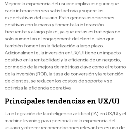
Mejorar la experiencia del usuario implica asegurar que
cada interacción sea satisfactoria y supere las
expectativas del usuario. Esto genera asociaciones
positivas con la marca y fomenta la interacción
frecuente y a largo plazo, ya que estas estrategias no
solo aumentan el engagement del cliente, sino que
también fomentan la fidelización a largo plazo.
Adicionalmente, la inversión en UX/UI tiene un impacto
positivo en la rentabilidad y la eficiencia de un negocio,
por medio de la mejora de métricas clave como el retorno
de la inversión (ROI), la tasa de conversión y la retención
de clientes, se reducen los costos de soporte y se
optimiza la eficiencia operativa.
Principales tendencias en UX/UI
La integración de la inteligencia artificial (IA) en UX/UI y el
machine learning para personalizar la experiencia del
usuario y ofrecer recomendaciones relevantes es una de