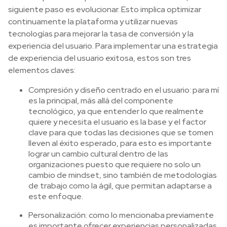
siguiente paso es evolucionar. Esto implica optimizar
continuamente la plataforma y utilizar nuevas
tecnologías para mejorar la tasa de conversión y la
experiencia del usuario. Para implementar una estrategia
de experiencia del usuario exitosa, estos son tres
elementos claves:
Compresión y diseño centrado en el usuario: para mí
es la principal, más allá del componente
tecnológico, ya que entender lo que realmente
quiere y necesita el usuario es la base y el factor
clave para que todas las decisiones que se tomen
lleven al éxito esperado, para esto es importante
lograr un cambio cultural dentro de las
organizaciones puesto que requiere no solo un
cambio de mindset, sino también de metodologías
de trabajo como la ágil, que permitan adaptarse a
este enfoque.
Personalización: como lo mencionaba previamente
es importante ofrecer experiencias personalizadas