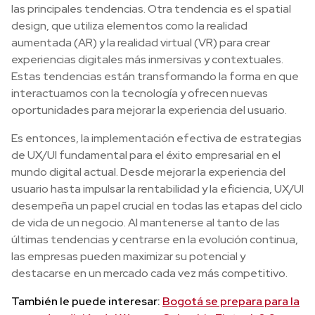
las principales tendencias. Otra tendencia es el spatial
design, que utiliza elementos como la realidad
aumentada (AR) y la realidad virtual (VR) para crear
experiencias digitales más inmersivas y contextuales.
Estas tendencias están transformando la forma en que
interactuamos con la tecnología y ofrecen nuevas
oportunidades para mejorar la experiencia del usuario.
Es entonces, la implementación efectiva de estrategias
de UX/UI fundamental para el éxito empresarial en el
mundo digital actual. Desde mejorar la experiencia del
usuario hasta impulsar la rentabilidad y la eficiencia, UX/UI
desempeña un papel crucial en todas las etapas del ciclo
de vida de un negocio. Al mantenerse al tanto de las
últimas tendencias y centrarse en la evolución continua,
las empresas pueden maximizar su potencial y
destacarse en un mercado cada vez más competitivo.
También le puede interesar:
Bogotá se prepara para la