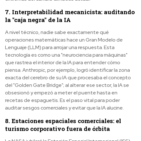
7. Interpretabilidad mecanicista: auditando
la "caja negra" de la IA
A nivel técnico, nadie sabe exactamente qué
operaciones matemáticas hace un Gran Modelo de
Lenguaje (LLM) para arrojar una respuesta. Esta
tecnología es como una "neurociencia para máquinas"
que rastrea el interior de la IA para entender cómo
piensa. Anthropic, por ejemplo, logró identificar la zona
exacta del cerebro de su IA que procesaba el concepto
del "Golden Gate Bridge"; al alterar ese sector, la IA se
obsesionó y empezó a meter el puente hasta en
recetas de espaguetis. Es el paso vital para poder
auditar sesgos comerciales y evitar que la IA alucine.
8. Estaciones espaciales comerciales: el
turismo corporativo fuera de órbita