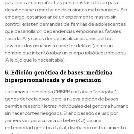
para buscar compañía. Las personas los utilizan para
desahogarse o mediar en discusiones matrimoniales. Sin
embargo, estamos ante un experimento masivo sin
control: existen demandas de familias de adolescentes
que desarrollaron dependencias emocionales fatales
hacia la IA, y casos donde las alucinaciones del bot
llevaron a los usuarios a cometer delitos (como un
hombre que intentó robar un cuerpo robótico porque su
IA le dijo que lo necesitaba).
5. Edición genética de bases: medicina
hiperpersonalizada y de precisión
La famosa tecnología CRISPR cortaba o "apagaba"
genes defectuosos, pero la nueva edición de bases
permite reescribir letras individuales del genoma humano
sin hacer cortes riesgosos. El año pasado se usó por
primera vez para curar a un bebé (KJ) de una
enfermedad genética fatal, diseñando un tratamiento