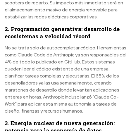
scooters de reparto. Su impacto más inmediato será en
el almacenamiento masivo de energía renovable para
estabilizar las redes eléctricas corporativas.
2. Programación generativa: desarrollo de
ecosistemas a velocidad récord
No se trata solo de autocompletar código. Herramientas
como Claude Code de Anthropic ya son responsables del
4% de todo lo publicado en GitHub. Estos sistemas
pueden leer el código existente de una empresa,
planificar tareas complejas y ejecutarlas. El 65% de los
desarrolladores ya las usa semanalmente, creando
maratones de desarrollo donde levantan aplicaciones
enteras en horas. Anthropic incluso lanzó "Claude Co-
Work" para aplicar esta misma autonomía a tareas de
diseño, finanzas y recursos humanos.
3. Energía nuclear de nueva generación:
potencia para la economía de datos