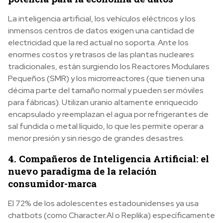
La inteligencia artificial, los vehículos eléctricos y los
inmensos centros de datos exigen una cantidad de
electricidad que la red actual no soporta. Ante los
enormes costos y retrasos de las plantas nucleares
tradicionales, están surgiendo los Reactores Modulares
Pequeños (SMR) y los microrreactores (que tienen una
décima parte del tamaño normal y pueden ser móviles
para fábricas). Utilizan uranio altamente enriquecido
encapsulado y reemplazan el agua por refrigerantes de
sal fundida o metal líquido, lo que les permite operar a
menor presión y sin riesgo de grandes desastres.
4. Compañeros de Inteligencia Artificial: el
nuevo paradigma de la relación
consumidor-marca
El 72% de los adolescentes estadounidenses ya usa
chatbots (como Character.AI o Replika) específicamente