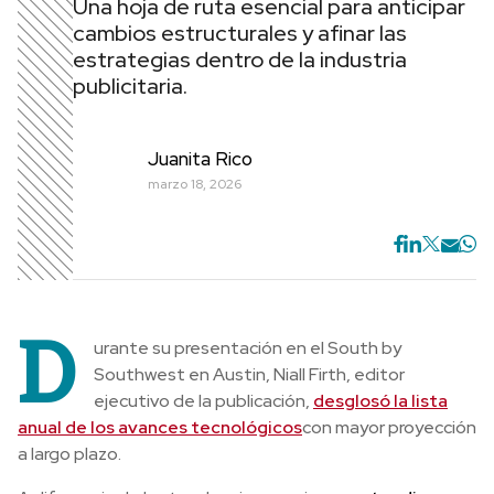
Una hoja de ruta esencial para anticipar
cambios estructurales y afinar las
estrategias dentro de la industria
publicitaria.
Juanita Rico
marzo 18, 2026
D
urante su presentación en el South by
Southwest en Austin, Niall Firth, editor
ejecutivo de la publicación,
desglosó la lista
anual de los avances tecnológicos
con mayor proyección
a largo plazo.