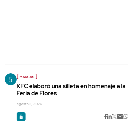
5
MARCAS
KFC elaboró una silleta en homenaje a la
Feria de Flores
agosto 5, 2026