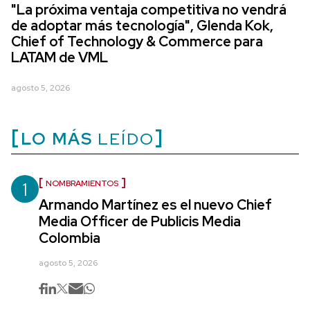
"La próxima ventaja competitiva no vendrá
de adoptar más tecnología", Glenda Kok,
Chief of Technology & Commerce para
LATAM de VML
agosto 5, 2026
LO MÁS
LEÍDO
1
NOMBRAMIENTOS
Armando Martínez es el nuevo Chief
Media Officer de Publicis Media
Colombia
agosto 5, 2026