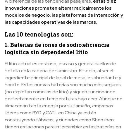
A diferencia de las tendencias pasajeras,
estas diez
innovaciones prometen alterar radicalmente los
modelos de negocio, las plataformas de interacción y
las capacidades operativas de las marcas.
Las 10 tecnologías son:
1. Baterías de iones de sodio:
eficiencia
logística sin depender
del litio
El litio actual es costoso, escaso y genera cuellos de
botella en la cadena de suministro. El sodio, al ser el
ingrediente principal de la sal de mesa, es abundante y
barato. Estas nuevas baterías son mucho más seguras
(no explotan como las de litio) y siguen funcionando
perfectamente en temperaturas bajo cero. Aunque no
almacenan tanta energía por su tamaño, empresas
líderes como BYD y CATL en China ya están
construyendo fábricas, y ciudades como Shenzhen
tienen estaciones para intercambiar estas baterías en