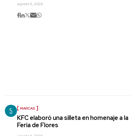
agosto 5, 2026
5
MARCAS
KFC elaboró una silleta en homenaje a la
Feria de Flores
agosto 5, 2026