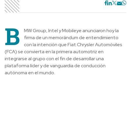
B
MW Group, Intel y Mobileye anunciaron hoy la
firma de un memorándum de entendimiento
con la intención que Fiat Chrysler Automóviles
(FCA) se convierta en la primera automotriz en
integrarse al grupo con el fin de desarrollar una
plataforma líder y de vanguardia de conducción
autónoma en el mundo.