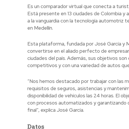
Es un comparador virtual que conecta a turist
Está presente en 13 ciudades de Colombia y 
a la vanguardia con la tecnología automotriz t
en Medellín.
Esta plataforma, fundada por José García y M
convertirse en el aliado perfecto de empresar
ciudades del país. Además, sus objetivos son o
competitivos y con una variedad de autos que
“Nos hemos destacado por trabajar con las me
requisitos de seguros, asistencias y manteni
disponibilidad de vehículos las 24 horas. El obje
con procesos automatizados y garantizando di
final”, explica José García.
Datos