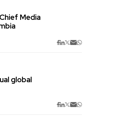
 Chief Media
ombia
ual global