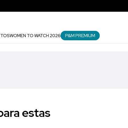
P&M PREMIUM
NTOS
WOMEN TO WATCH 2026
para estas