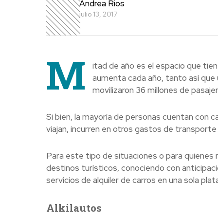
Andrea Rios
julio 13, 2017
M
itad de año es el espacio que ti
aumenta cada año, tanto así que u
movilizaron 36 millones de pasaje
Si bien, la mayoría de personas cuentan con c
viajan, incurren en otros gastos de transport
Para este tipo de situaciones o para quienes n
destinos turísticos, conociendo con anticipació
servicios de alquiler de carros en una sola pla
Alkilautos