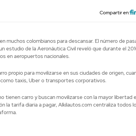
Compartir en:
enen muchos colombianos para descansar. El número de pas
n estudio de la Aeronáutica Civil reveló que durante el 201
ros en aeropuertos nacionales.
arro propio para movilizarse en sus ciudades de origen, cua
e como taxis, Uber o transportes corporativos.
o tienen carro y buscan movilizarse con la mayor libertad e
n la tarifa diaria a pagar, Alkilautos.com centraliza todos l
taforma.