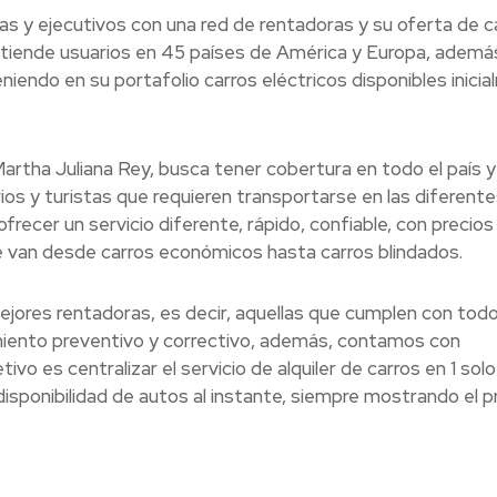
as y ejecutivos con una red de rentadoras y su oferta de ca
atiende usuarios en 45 países de América y Europa, además
eniendo en su portafolio carros eléctricos disponibles inici
artha Juliana Rey, busca tener cobertura en todo el país y
ios y turistas que requieren transportarse en las diferente
frecer un servicio diferente, rápido, confiable, con precios
 van desde carros económicos hasta carros blindados.
jores rentadoras, es decir, aquellas que cumplen con todo
miento preventivo y correctivo, además, contamos con
tivo es centralizar el servicio de alquiler de carros en 1 solo 
sponibilidad de autos al instante, siempre mostrando el p