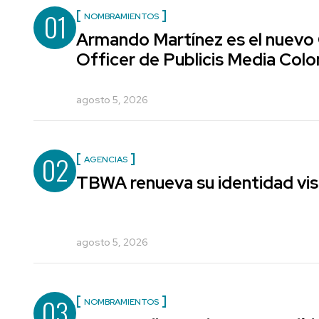
01
NOMBRAMIENTOS
Armando Martínez es el nuevo
Officer de Publicis Media Col
agosto 5, 2026
02
AGENCIAS
TBWA renueva su identidad vis
agosto 5, 2026
03
NOMBRAMIENTOS