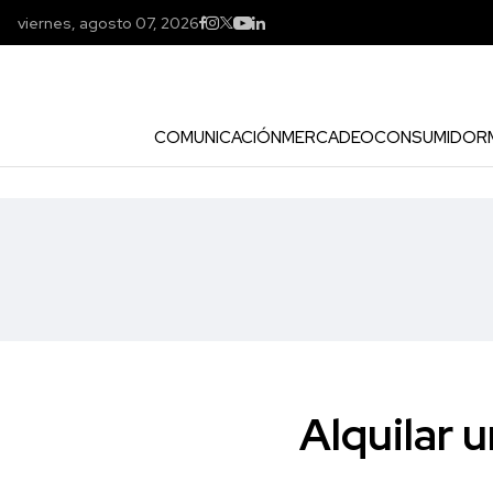
viernes, agosto 07, 2026
COMUNICACIÓN
MERCADEO
CONSUMIDOR
Alquilar 