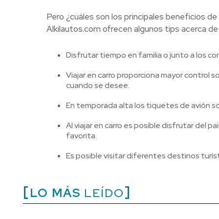
Pero ¿cuáles son los principales beneficios d
Alkilautos.com ofrecen algunos tips acerca de
Disfrutar tiempo en familia o junto a los c
Viajar en carro proporciona mayor control sob
cuando se desee.
En temporada alta los tiquetes de avión s
Al viajar en carro es posible disfrutar del p
favorita.
Es posible visitar diferentes destinos turís
LO MÁS
LEÍDO