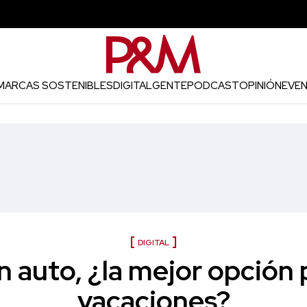
MARCAS SOSTENIBLES
DIGITAL
GENTE
PODCAST
OPINIÓN
EVE
DIGITAL
un auto, ¿la mejor opción 
vacaciones?