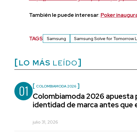
También le puede interesar
:
Poker inaugura
TAGS
Samsung
Samsung Solve for Tomorrow 
LO MÁS
LEÍDO
01
COLOMBIAMODA 2026
Colombiamoda 2026 apuesta p
identidad de marca antes que e
julio 31, 2026