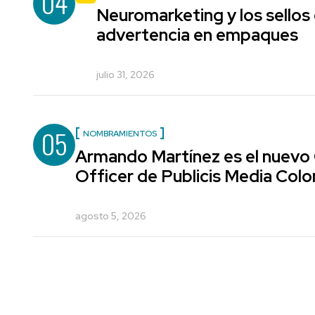
04
Neuromarketing y los sellos
advertencia en empaques
julio 31, 2026
05
NOMBRAMIENTOS
Armando Martínez es el nuevo
Officer de Publicis Media Col
agosto 5, 2026