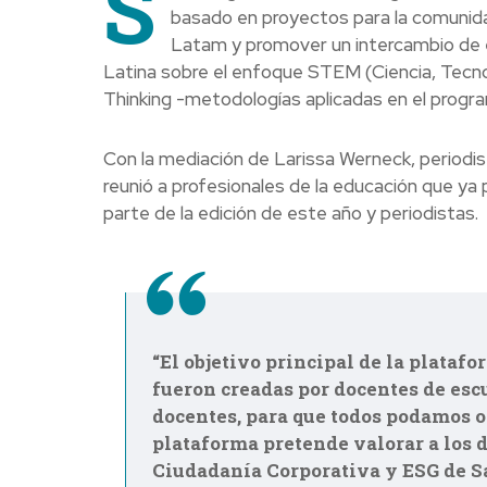
S
basado en proyectos para la comunid
Latam y promover un intercambio de 
Latina sobre el enfoque STEM (Ciencia, Tecnol
Thinking -metodologías aplicadas en el progr
Con la mediación de Larissa Werneck, periodist
reunió a profesionales de la educación que ya
parte de la edición de este año y periodistas.
“El objetivo principal de la plataf
fueron creadas por docentes de esc
docentes, para que todos podamos o
plataforma pretende valorar a los 
Ciudadanía Corporativa y ESG de 