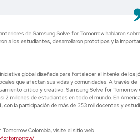
 anteriores de Samsung Solve for Tomorrow hablaron sobr
n a los estudiantes, desarrollaron prototipos y la importa
ciativa global diseñada para fortalecer el interés de los 
s locales que afectan sus vidas y comunidades. A través de
samiento crítico y creativo, Samsung Solve for Tomorrow 
asi 2 millones de estudiantes en todo el mundo. En Améric
, con la participación de más de 353 mil docentes y estud
 Tomorrow Colombia, visite el sitio web
efortomorrow/