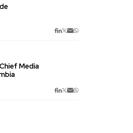
 de
 Chief Media
ombia