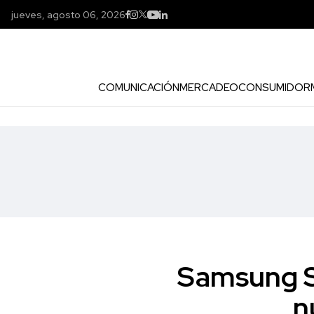
jueves, agosto 06, 2026
COMUNICACIÓN
MERCADEO
CONSUMIDOR
Samsung S
n