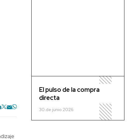
El pulso de la compra
directa
30 de junio 2026
dizaje