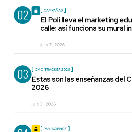
02
CAMPAÑAS
El Poli lleva el marketing edu
calle: así funciona su mural i
julio 31, 2026
03
CMO TRACKER 2026
Estas son las enseñanzas del
2026
julio 31, 2026
P&M SCIENCE