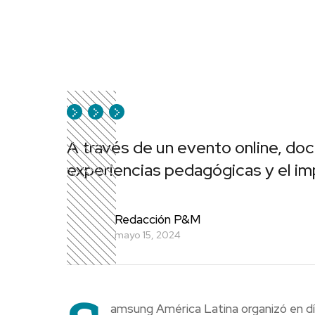
A través de un evento online, do
experiencias pedagógicas y el im
Redacción P&M
mayo 15, 2024
amsung América Latina organizó en día