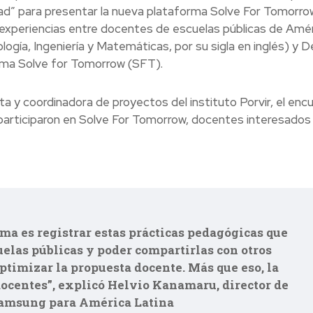
ad” para presentar la nueva plataforma Solve For Tomorro
experiencias entre docentes de escuelas públicas de Amé
ogía, Ingeniería y Matemáticas, por su sigla en inglés) y D
ama Solve for Tomorrow (SFT).
a y coordinadora de proyectos del instituto Porvir, el enc
 participaron en Solve For Tomorrow, docentes interesados
orma es registrar estas prácticas pedagógicas que
uelas públicas y poder compartirlas con otros
ptimizar la propuesta docente. Más que eso, la
docentes”, explicó Helvio Kanamaru, director de
Samsung para América Latina