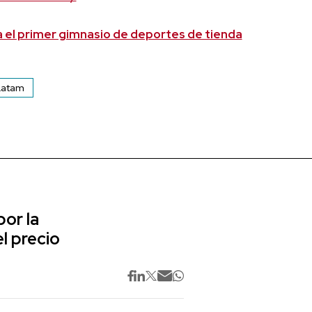
 el primer gimnasio de deportes de tienda
Latam
or la
l precio