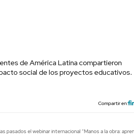
centes de América Latina compartieron
pacto social de los proyectos educativos.
Compartir en:
s pasados el webinar internacional “Manos a la obra: apren