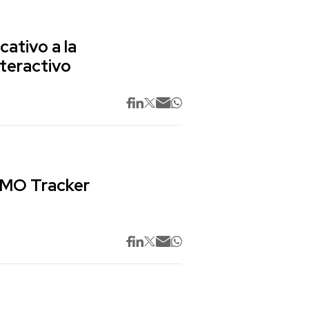
cativo a la
nteractivo
 CMO Tracker