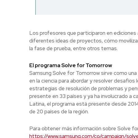
Los profesores que participaron en ediciones
diferentes ideas de proyectos, cómo movilizaro
la fase de prueba, entre otros temas.
El programa Solve for Tomorrow
Samsung Solve for Tomorrow sirve como una ini
en la ciencia para abordar y resolver desafío
estrategias de resolución de problemas y pen
presente en 33 países y ya ha involucrado a c
Latina, el programa está presente desde 2014
de 20 países de la región.
Para obtener más información sobre Solve for
https://www.samsung.com/co/campaign/solv