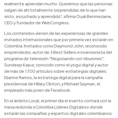
realmente aprendan mucho. Queremos que las personas
salgan de ahí totalmente sorprendidas de lo que han
visto, escuchado y aprendido”, afirma Ouali Benmeziane,
CEO y fundador de WebCongress.
Los contenidos vienen de las experiencias de grandes
invitados internacionales que por primera vez estarán en
Colombia. Invitados como Daymond John, reconocido
emprendedor, autor de 3 Best Sellers e inversionista del
programa de televisión “Negociando con tiburones”;
Sundeep Kapur, conocido como el yogui digital y autor
de más de 1.700 artículos sobre estrategias digitales;
Elianne Ramos, la estratega digital para la campaña
presidencial de Hillary Clinton; y Michael Sayman, el
empleado más joven de Facebook.
En el ámbito Local, el primer día el evento contará con la
mesa redonda «Colombia Líderes Digitales» donde
estarán las compañías y expertos digitales colombianos;