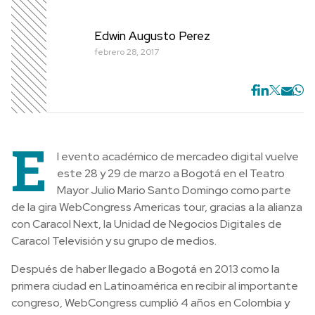
Edwin Augusto Perez
febrero 28, 2017
E
l evento académico de mercadeo digital vuelve
este 28 y 29 de marzo a Bogotá en el Teatro
Mayor Julio Mario Santo Domingo como parte
de la gira WebCongress Americas tour, gracias a la alianza
con Caracol Next, la Unidad de Negocios Digitales de
Caracol Televisión y su grupo de medios.
Después de haber llegado a Bogotá en 2013 como la
primera ciudad en Latinoamérica en recibir al importante
congreso, WebCongress cumplió 4 años en Colombia y