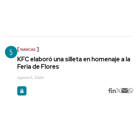
5
MARCAS
KFC elaboró una silleta en homenaje a la
Feria de Flores
agosto 5, 2026