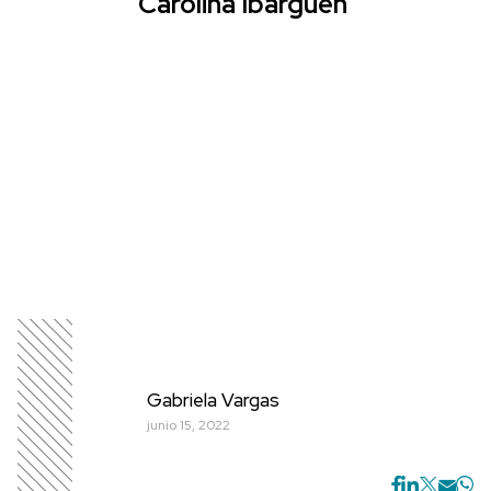
Carolina Ibargüen
Gabriela Vargas
junio 15, 2022