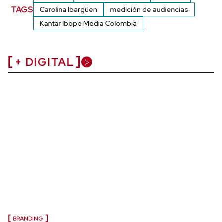
TAGS
Carolina Ibargüen
medición de audiencias
Kantar Ibope Media Colombia
+ DIGITAL
BRANDING