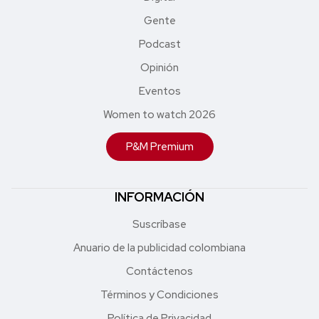
Gente
Podcast
Opinión
Eventos
Women to watch 2026
P&M Premium
INFORMACIÓN
Suscríbase
Anuario de la publicidad colombiana
Contáctenos
Términos y Condiciones
Política de Privacidad