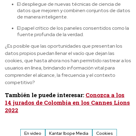
El despliegue de nuevas técnicas de ciencia de
datos que mejoren y combinen conjuntos de datos
de manera inteligente.
El papel crítico de los paneles consentidos como la
fuente profunda de la verdad.
¿Es posible que las oportunidades que presentan los
datos propios puedan llenar el vacío que dejan las
cookies, que hasta ahora nos han permitido rastrear a los
usuarios en línea, brindando información vital para
comprender el alcance, la frecuencia y el contexto
competitivo?
También le puede interesar:
Conozca a los
14 jurados de Colombia en los Cannes Lions
2022
En video
Kantar Ibope Media
Cookies