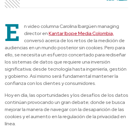
E
n video columna Carolina Ibargüen managing
director en
Kantar Ibope Media Colombia,
conversó acerca de los retos de la medición de
audiencias en un mundo posterior sin cookies. Pero para
ello, se necesita un esfuerzo concertado para rediseñar
los sistemas de datos que requiere una inversión
significativa; desde tecnología hasta ingeniería, gestión
y gobierno. Así mismo será fundamental mantener la
confianza con los clientes y consumidores.
Hoy en día, las oportunidades y los desafíos de los datos
continúan provocando un gran debate; donde se busca
mejorar la manera de navegar con la desaparición de las
cookies y el aumento en la regulación de la privacidad en
línea.