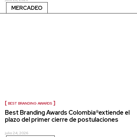
MERCADEO
BEST BRANDING AWARDS
Best Branding Awards Colombia®extiende el
plazo del primer cierre de postulaciones
julio 24, 2026