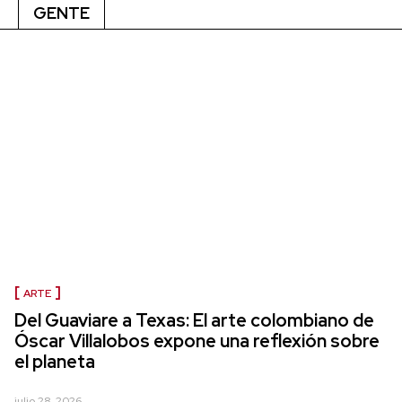
GENTE
ARTE
Del Guaviare a Texas: El arte colombiano de
Óscar Villalobos expone una reflexión sobre
el planeta
julio 28, 2026