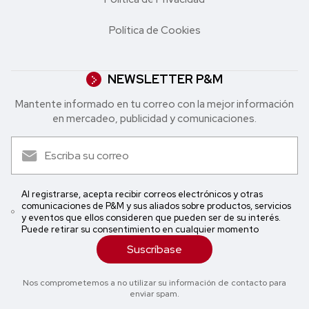
Política de Cookies
NEWSLETTER P&M
Mantente informado en tu correo con la mejor in formación
en mercadeo, publicidad y comunicaciones.
Al registrarse, acepta recibir correos electrónicos y otras
comunicaciones de P&M y sus aliados sobre productos, servicios
y eventos que ellos consideren que pueden ser de su interés.
Puede retirar su consentimiento en cualquier momento
Suscríbase
Nos comprometemos a no utilizar su información de contacto para
enviar spam.