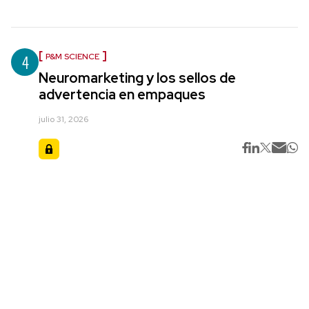
4
P&M SCIENCE
Neuromarketing y los sellos de
advertencia en empaques
julio 31, 2026