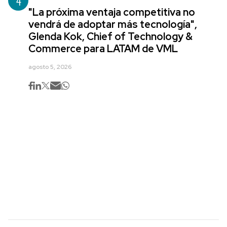
4
"La próxima ventaja competitiva no
vendrá de adoptar más tecnología",
Glenda Kok, Chief of Technology &
Commerce para LATAM de VML
agosto 5, 2026