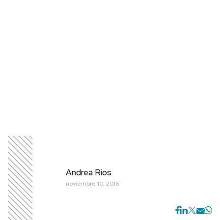
Andrea Rios
noviembre 10, 2016