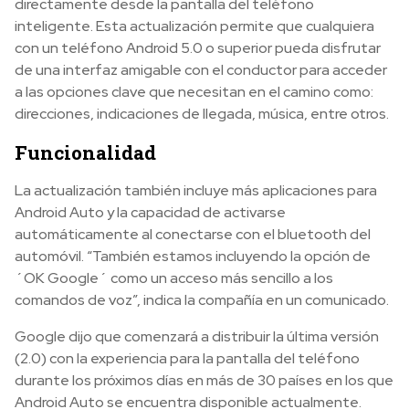
directamente desde la pantalla del teléfono
inteligente. Esta actualización permite que cualquiera
con un teléfono Android 5.0 o superior pueda disfrutar
de una interfaz amigable con el conductor para acceder
a las opciones clave que necesitan en el camino como:
direcciones, indicaciones de llegada, música, entre otros.
Funcionalidad
La actualización también incluye más aplicaciones para
Android Auto y la capacidad de activarse
automáticamente al conectarse con el bluetooth del
automóvil. “También estamos incluyendo la opción de
´OK Google´ como un acceso más sencillo a los
comandos de voz”, indica la compañía en un comunicado.
Google dijo que comenzará a distribuir la última versión
(2.0) con la experiencia para la pantalla del teléfono
durante los próximos días en más de 30 países en los que
Android Auto se encuentra disponible actualmente.