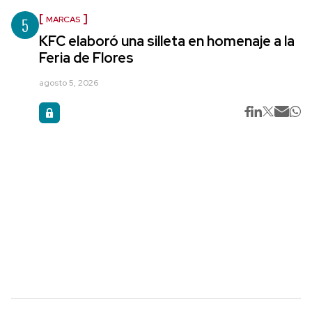
5
MARCAS
KFC elaboró una silleta en homenaje a la
Feria de Flores
agosto 5, 2026