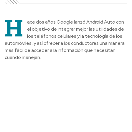
H
ace dos años Google lanzó Android Auto con
el objetivo de integrar mejor las utilidades de
los teléfonos celulares y la tecnología de los
automóviles, y así ofrecer a los conductores una manera
más fácil de acceder a la información que necesitan
cuando manejan.