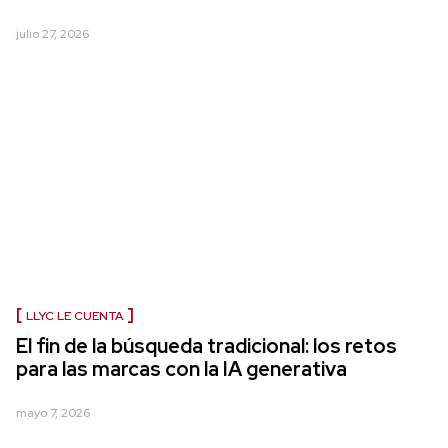
julio 27, 2026
LLYC LE CUENTA
El fin de la búsqueda tradicional: los retos
para las marcas con la IA generativa
mayo 7, 2026