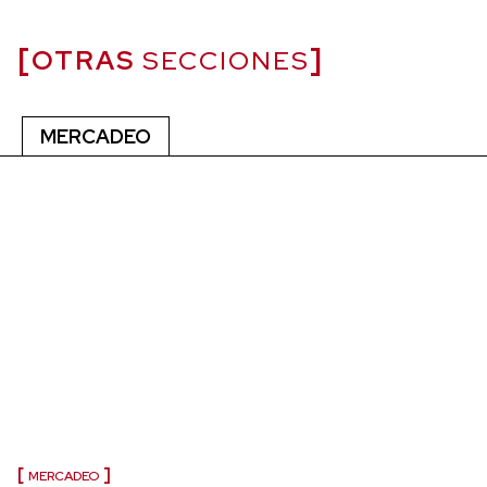
OTRAS
SECCIONES
MERCADEO
MERCADEO