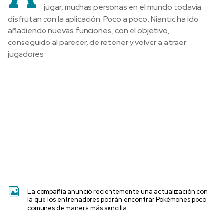
jugar, muchas personas en el mundo todavía
disfrutan con la aplicación. Poco a poco, Niantic ha ido
añadiendo nuevas funciones, con el objetivo,
conseguido al parecer, de retener y volver a atraer
jugadores.
La compañía anunció recientemente una actualización con
la que los entrenadores podrán encontrar Pokémones poco
comunes de manera más sencilla.