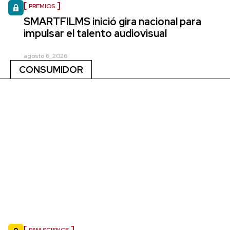
PREMIOS
SMARTFILMS inició gira nacional para
impulsar el talento audiovisual
agosto 6, 2026
CONSUMIDOR
P&M SCIENCE