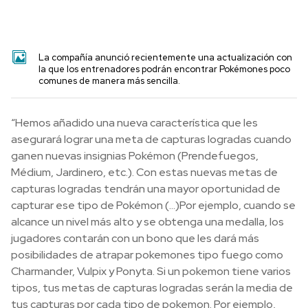
La compañía anunció recientemente una actualización con
la que los entrenadores podrán encontrar Pokémones poco
comunes de manera más sencilla.
“Hemos añadido una nueva característica que les
asegurará lograr una meta de capturas logradas cuando
ganen nuevas insignias Pokémon (Prendefuegos,
Médium, Jardinero, etc.). Con estas nuevas metas de
capturas logradas tendrán una mayor oportunidad de
capturar ese tipo de Pokémon (…)Por ejemplo, cuando se
alcance un nivel más alto y se obtenga una medalla, los
jugadores contarán con un bono que les dará más
posibilidades de atrapar pokemones tipo fuego como
Charmander, Vulpix y Ponyta. Si un pokemon tiene varios
tipos, tus metas de capturas logradas serán la media de
tus capturas por cada tipo de pokemon. Por ejemplo,