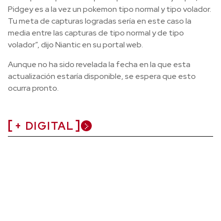
Pidgey es a la vez un pokemon tipo normal y tipo volador.
Tu meta de capturas logradas sería en este caso la
media entre las capturas de tipo normal y de tipo
volador”, dijo Niantic en su portal web.
Aunque no ha sido revelada la fecha en la que esta
actualización estaría disponible, se espera que esto
ocurra pronto.
+ DIGITAL