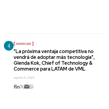
4
AGENCIAS
"La próxima ventaja competitiva no
vendrá de adoptar más tecnología",
Glenda Kok, Chief of Technology &
Commerce para LATAM de VML
agosto 5, 2026