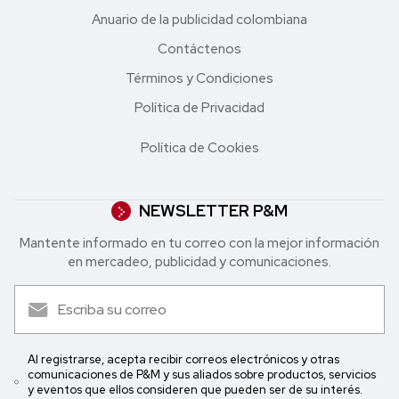
Anuario de la publicidad colombiana
Contáctenos
Términos y Condiciones
Política de Privacidad
Política de Cookies
NEWSLETTER P&M
Mantente informado en tu correo con la mejor in formación
en mercadeo, publicidad y comunicaciones.
Al registrarse, acepta recibir correos electrónicos y otras
comunicaciones de P&M y sus aliados sobre productos, servicios
y eventos que ellos consideren que pueden ser de su interés.