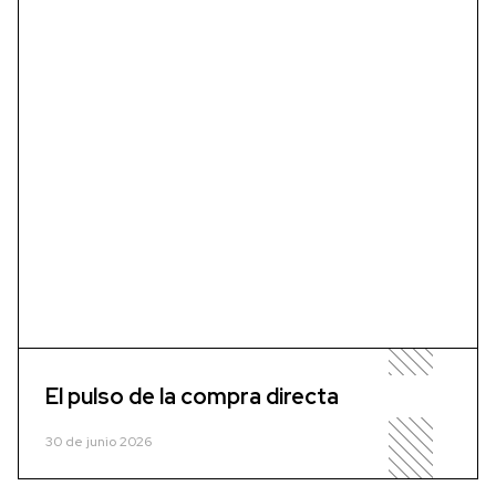
El pulso de la compra directa
30 de junio 2026