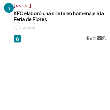
5
MARCAS
KFC elaboró una silleta en homenaje a la
Feria de Flores
agosto 5, 2026