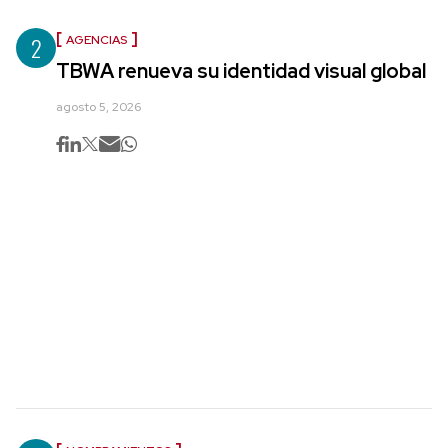
2
AGENCIAS
TBWA renueva su identidad visual global
agosto 5, 2026