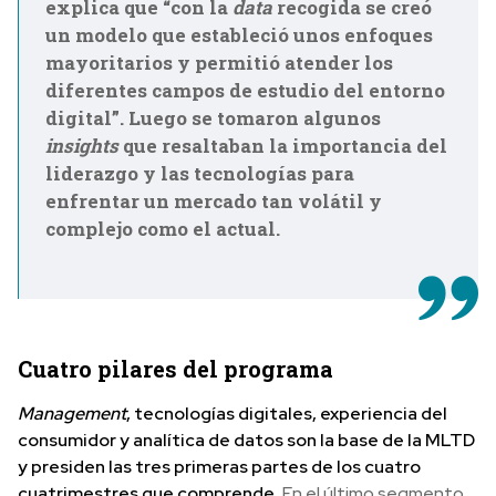
explica que “con la
data
recogida se creó
un modelo que estableció unos enfoques
mayoritarios y permitió atender los
diferentes campos de estudio del entorno
digital”. Luego se tomaron algunos
insights
que resaltaban la importancia del
liderazgo y las tecnologías para
enfrentar un mercado tan volátil y
complejo como el actual.
Cuatro pilares del programa
Management
, tecnologías digitales, experiencia del
consumidor y analítica de datos son la base de la MLTD
y presiden las tres primeras partes de los cuatro
cuatrimestres que comprende.
En el último segmento,