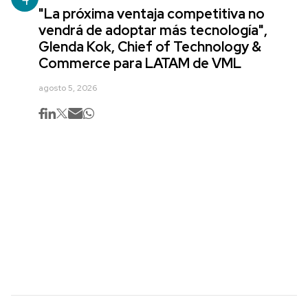
"La próxima ventaja competitiva no
vendrá de adoptar más tecnología",
Glenda Kok, Chief of Technology &
Commerce para LATAM de VML
agosto 5, 2026