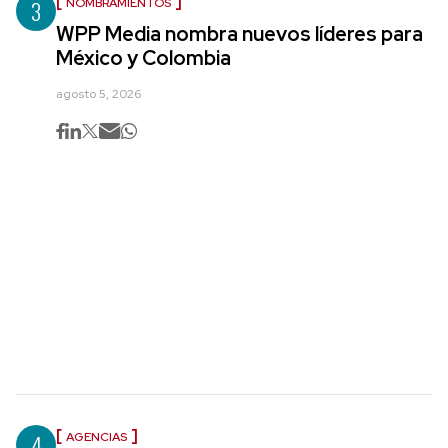
3
NOMBRAMIENTOS
WPP Media nombra nuevos líderes para
México y Colombia
agosto 5, 2026
4
AGENCIAS