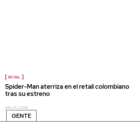
RETAIL
Spider-Man aterriza en el retail colombiano
tras su estreno
julio 31, 2026
GENTE