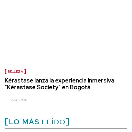
BELLEZA
Kérastase lanza la experiencia inmersiva
"Kérastase Society" en Bogotá
julio 24, 2026
LO MÁS
LEÍDO