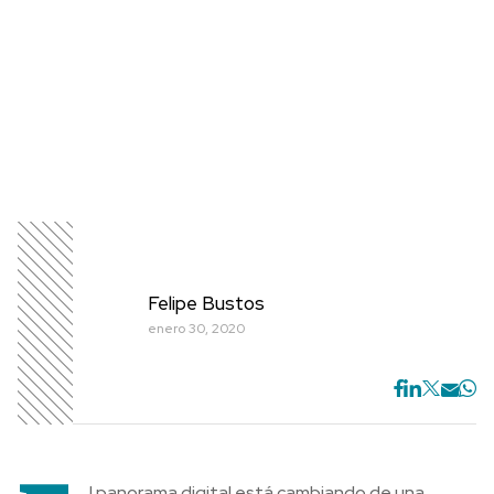
Felipe Bustos
enero 30, 2020
l panorama digital está cambiando de una