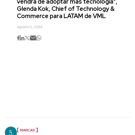
vendrá de adoptar más tecnología",
Glenda Kok, Chief of Technology &
Commerce para LATAM de VML
agosto 5, 2026
5
MARCAS