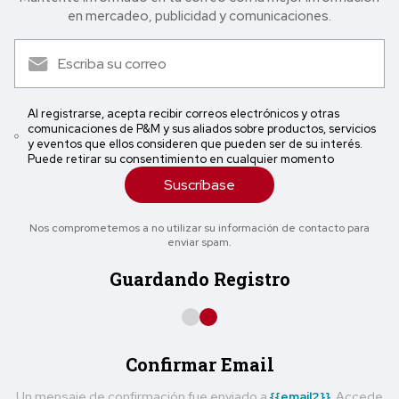
en mercadeo, publicidad y comunicaciones.
Al registrarse, acepta recibir correos electrónicos y otras
comunicaciones de P&M y sus aliados sobre productos, servicios
y eventos que ellos consideren que pueden ser de su interés.
Puede retirar su consentimiento en cualquier momento
Suscríbase
Nos comprometemos a no utilizar su información de contacto para
enviar spam.
Guardando Registro
Confirmar Email
Un mensaje de confirmación fue enviado a
{{email2}}
. Accede