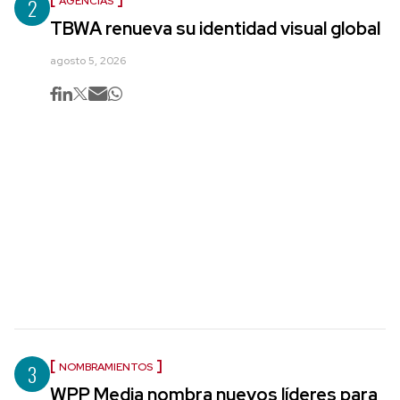
2
AGENCIAS
TBWA renueva su identidad visual global
agosto 5, 2026
3
NOMBRAMIENTOS
WPP Media nombra nuevos líderes para