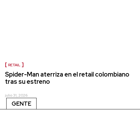
RETAIL
Spider-Man aterriza en el retail colombiano
tras su estreno
julio 31, 2026
GENTE