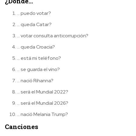
¿Dónde…
… puedo votar?
… queda Catar?
… votar consulta anticorrupción?
… queda Croacia?
… está mi teléfono?
… se guarda el vino?
… nació Rihanna?
… será el Mundial 2022?
… será el Mundial 2026?
… nació Melania Trump?
Canciones