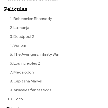
Películas
Boheamian Rhapsody
La monja
Deadpool 2
Venom
The Avengers: Infinity War
Los increíbles 2
Megalodón
Capitana Marvel
Animales fantásticos
Coco