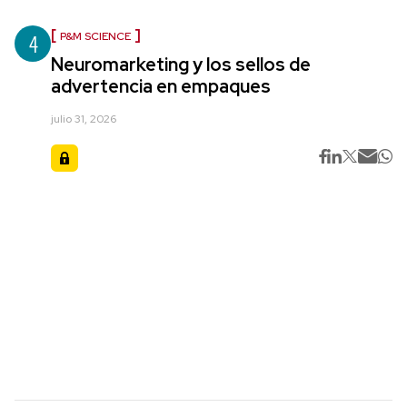
4
P&M SCIENCE
Neuromarketing y los sellos de
advertencia en empaques
julio 31, 2026