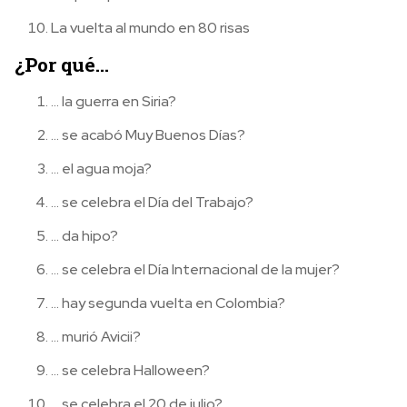
La vuelta al mundo en 80 risas
¿Por qué…
… la guerra en Siria?
… se acabó Muy Buenos Días?
… el agua moja?
… se celebra el Día del Trabajo?
… da hipo?
… se celebra el Día Internacional de la mujer?
… hay segunda vuelta en Colombia?
… murió Avicii?
… se celebra Halloween?
… se celebra el 20 de julio?