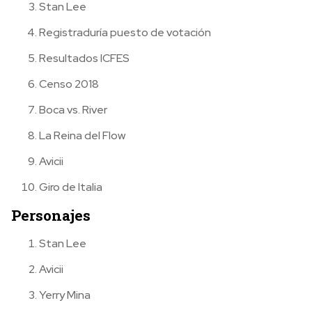
Stan Lee
Registraduría puesto de votación
Resultados ICFES
Censo 2018
Boca vs. River
La Reina del Flow
Avicii
Giro de Italia
Personajes
Stan Lee
Avicii
Yerry Mina