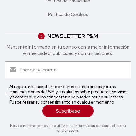
Política de Privacidad
Política de Cookies
NEWSLETTER P&M
Mantente informado en tu correo con la mejor in formación
en mercadeo, publicidad y comunicaciones.
Al registrarse, acepta recibir correos electrónicos y otras
comunicaciones de P&M y sus aliados sobre productos, servicios
y eventos que ellos consideren que pueden ser de su interés.
Puede retirar su consentimiento en cualquier momento
Suscríbase
Nos comprometemos a no utilizar su información de contacto para
enviar spam.