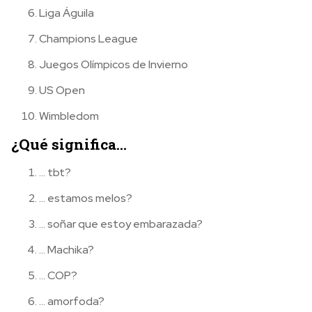
Liga Águila
Champions League
Juegos Olímpicos de Invierno
US Open
Wimbledom
¿Qué significa…
… tbt?
… estamos melos?
… soñar que estoy embarazada?
… Machika?
… COP?
… amorfoda?