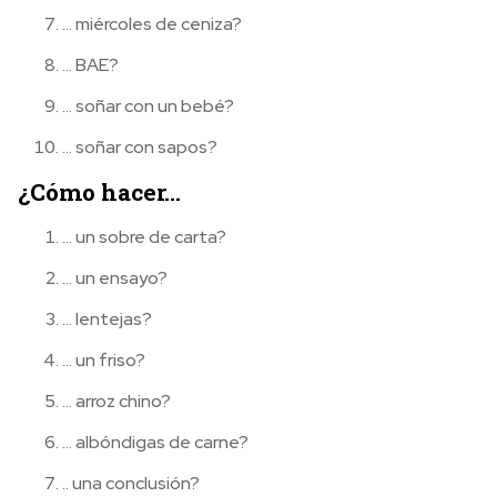
… miércoles de ceniza?
… BAE?
… soñar con un bebé?
… soñar con sapos?
¿Cómo hacer…
… un sobre de carta?
… un ensayo?
… lentejas?
… un friso?
… arroz chino?
… albóndigas de carne?
.. una conclusión?