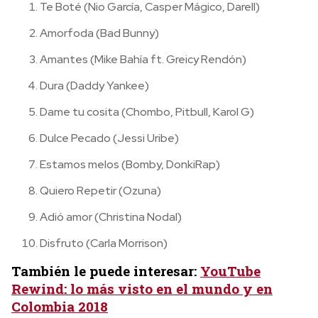
Te Boté (Nio García, Casper Mágico, Darell)
Amorfoda (Bad Bunny)
Amantes (Mike Bahía ft. Greicy Rendón)
Dura (Daddy Yankee)
Dame tu cosita (Chombo, Pitbull, Karol G)
Dulce Pecado (Jessi Uribe)
Estamos melos (Bomby, DonkiRap)
Quiero Repetir (Ozuna)
Adió amor (Christina Nodal)
Disfruto (Carla Morrison)
También le puede interesar:
YouTube
Rewind: lo más visto en el mundo y en
Colombia 2018