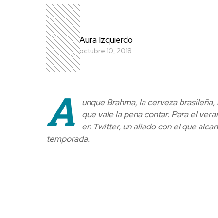
Aura Izquierdo
octubre 10, 2018
A
unque Brahma, la cerveza brasileña, 
que vale la pena contar. Para el ver
en Twitter, un aliado con el que alca
temporada.