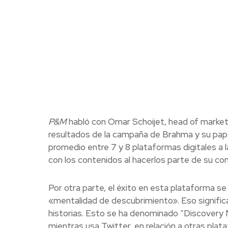
P&M
habló con Omar Schoijet, head of marketi
resultados de la campaña de Brahma y su papel
promedio entre 7 y 8 plataformas digitales a 
con los contenidos al hacerlos parte de su co
Por otra parte, el éxito en esta plataforma se
«mentalidad de descubrimiento». Eso signifi
historias. Esto se ha denominado “Discovery 
mientras usa Twitter, en relación a otras plat