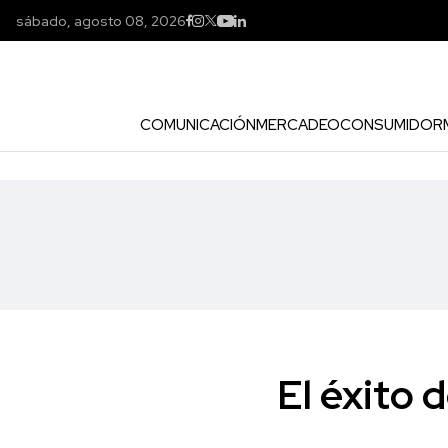
sábado, agosto 08, 2026
COMUNICACIÓN
MERCADEO
CONSUMIDOR
El éxito 