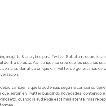
ng insights & analytics para Twitter SpLatam, sobre los lo
 dentro de esta. Así, aunque se cree que los usuarios usa
la semana, identificaron que en Twitter se genera más cerc
nversación.
 debió también a que la audiencia, según la compañía, tiene
ca que, están en Twitter buscando novedades, contenido e
Mindset», cuando la audiencia está más atenta, más recept
aformas.