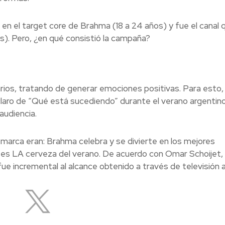
n el target core de Brahma (18 a 24 años) y fue el canal 
s). Pero, ¿en qué consistió la campaña?
rios, tratando de generar emociones positivas. Para esto, 
claro de “Qué está sucediendo” durante el verano argentino
audiencia.
marca eran: Brahma celebra y se divierte en los mejores
 es LA cerveza del verano. De acuerdo con Omar Schoijet,
fue incremental al alcance obtenido a través de televisión a