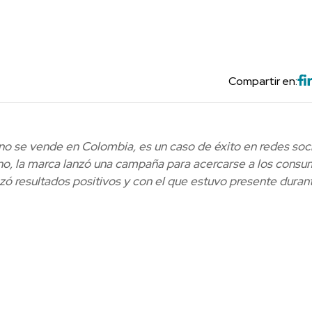
Compartir en:
no se vende en Colombia, es un caso de éxito en redes soc
ano, la marca lanzó una campaña para acercarse a los consu
nzó resultados positivos y con el que estuvo presente durant