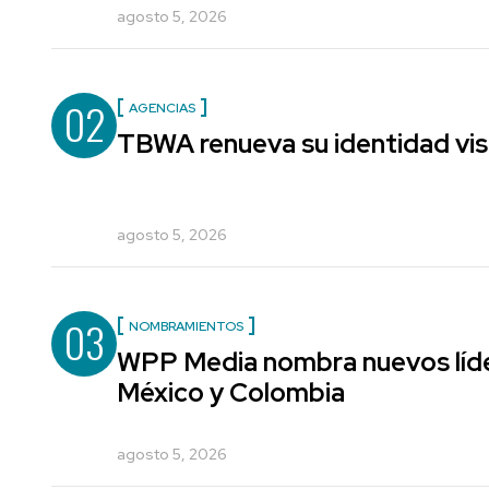
agosto 5, 2026
02
AGENCIAS
TBWA renueva su identidad vis
agosto 5, 2026
03
NOMBRAMIENTOS
WPP Media nombra nuevos líde
México y Colombia
agosto 5, 2026