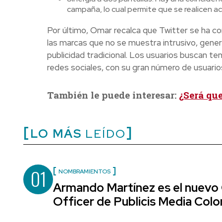
campaña, lo cual permite que se realicen
Por último, Omar recalca que Twitter se ha co
las marcas que no se muestra intrusivo, gene
publicidad tradicional. Los usuarios buscan ten
redes sociales, con su gran número de usuarios,
También le puede interesar:
¿Será qu
LO MÁS
LEÍDO
01
NOMBRAMIENTOS
Armando Martínez es el nuevo
Officer de Publicis Media Col