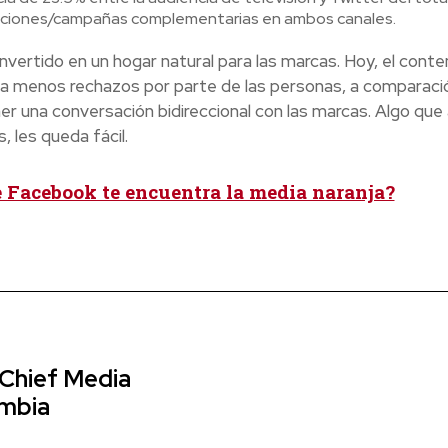
 acciones/campañas complementarias en ambos canales.
nvertido en un hogar natural para las marcas. Hoy, el conte
ra menos rechazos por parte de las personas, a comparació
er una conversación bidireccional con las marcas. Algo que 
 les queda fácil.
e Facebook te encuentra la media naranja?
 Chief Media
ombia