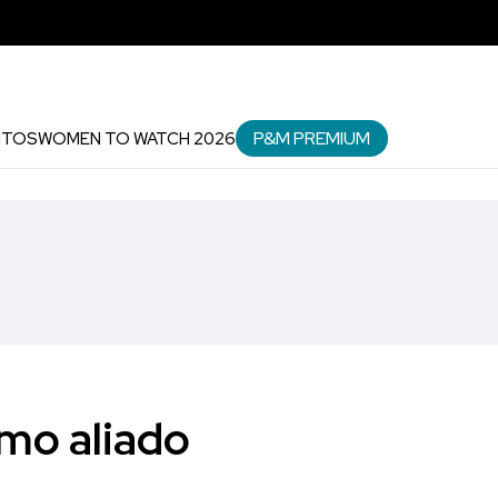
P&M PREMIUM
NTOS
WOMEN TO WATCH 2026
omo aliado