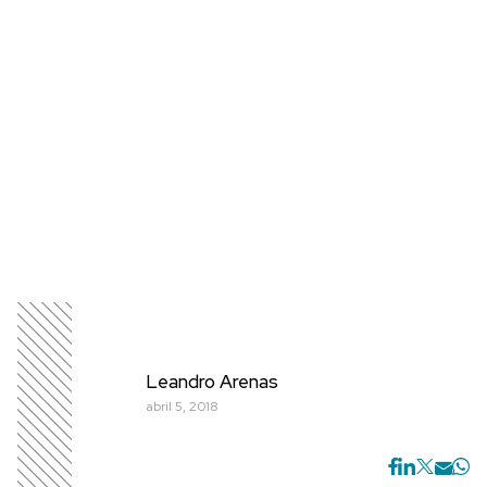
Leandro Arenas
abril 5, 2018