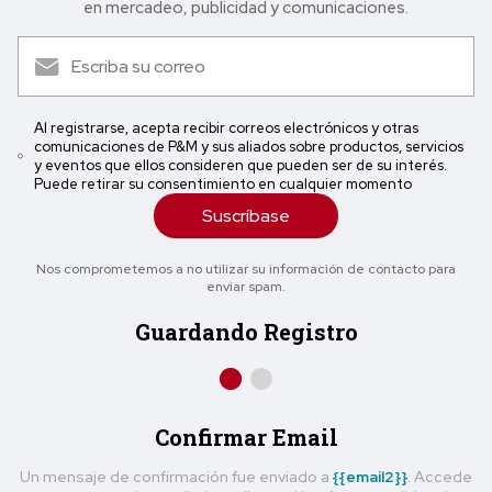
en mercadeo, publicidad y comunicaciones.
Al registrarse, acepta recibir correos electrónicos y otras
comunicaciones de P&M y sus aliados sobre productos, servicios
y eventos que ellos consideren que pueden ser de su interés.
Puede retirar su consentimiento en cualquier momento
Suscríbase
Nos comprometemos a no utilizar su información de contacto para
enviar spam.
Guardando Registro
Confirmar Email
Un mensaje de confirmación fue enviado a
{{email2}}
. Accede