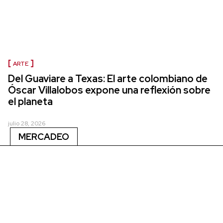
ARTE
Del Guaviare a Texas: El arte colombiano de
Óscar Villalobos expone una reflexión sobre
el planeta
julio 28, 2026
MERCADEO