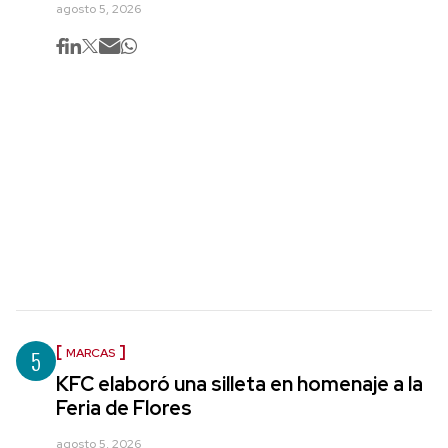
agosto 5, 2026
5
MARCAS
KFC elaboró una silleta en homenaje a la
Feria de Flores
agosto 5, 2026