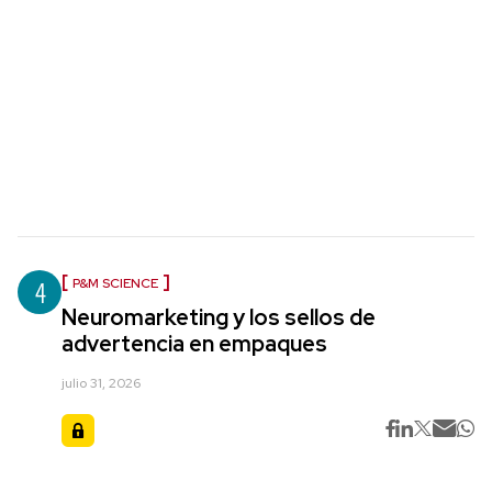
4
P&M SCIENCE
Neuromarketing y los sellos de
advertencia en empaques
julio 31, 2026