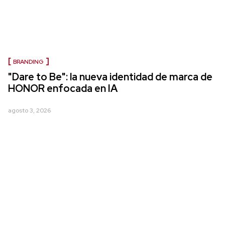
BRANDING
"Dare to Be": la nueva identidad de marca de
HONOR enfocada en IA
agosto 3, 2026