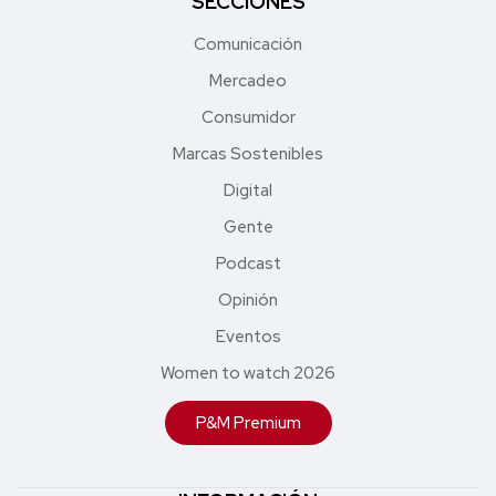
SECCIONES
Comunicación
Mercadeo
Consumidor
Marcas Sostenibles
Digital
Gente
Podcast
Opinión
Eventos
Women to watch 2026
P&M Premium