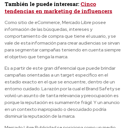
También le puede interesar:
Cinco
tendencias en marketing de influencers
Como sitio de eCommerce, Mercado Libre posee
información de las búsquedas, intereses y
comportamiento de compra que tiene el usuario, y se
vale de esta información para crear audiencias se sirvan
para segmentar campañas teniendo en cuenta siempre
el objetivo que tenga la marca.
Es a partir de este gran diferencial que puede brindar
campañas orientadas a un target específico en el
estadío exacto en el que se encuentre, dentro de un
entorno cuidado. La razón por la cual el Brand Safety se
volvió un asunto de tanta relevancia y preocupación es
porque la reputación es sumamente frágil. Y un anuncio
en un contexto inapropiado o descuidado podría
disminuir la reputación de la marca.
Mercado Libre Publicidad se posiciona como un medio