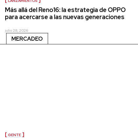
LANZAMIENTOS
Más allá del Reno16: la estrategia de OPPO
para acercarse a las nuevas generaciones
julio 28, 2026
MERCADEO
GENTE