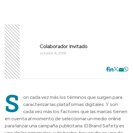
Colaborador Invitado
octubre 4, 2018
S
on cada vez más los términos que surgen para
caracterizar las plataformas digitales. Y son
cada vez más los factores que las marcas tienen
en cuenta al momento de seleccionar un medio online
para lanzar una campaña publicitaria. El Brand Safety es
uno de los principales, y de hecho, hoy en día es uno de