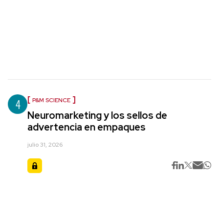
4
P&M SCIENCE
Neuromarketing y los sellos de
advertencia en empaques
julio 31, 2026