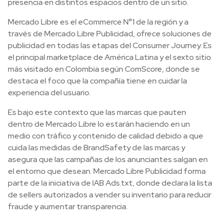
presencia en distintos espacios dentro de un sitio.
Mercado Libre es el eCommerce N°1 de la región y a
través de Mercado Libre Publicidad, ofrece soluciones de
publicidad en todas las etapas del Consumer Journey. Es
el principal marketplace de América Latina y el sexto sitio
más visitado en Colombia según ComScore, donde se
destaca el foco que la compañía tiene en cuidar la
experiencia del usuario.
Es bajo este contexto que las marcas que pauten
dentro de Mercado Libre lo estarán haciendo en un
medio con tráfico y contenido de calidad debido a que
cuida las medidas de BrandSafety de las marcas y
asegura que las campañas de los anunciantes salgan en
el entorno que desean. Mercado Libre Publicidad forma
parte de la iniciativa de IAB Ads.txt, donde declara la lista
de sellers autorizados a vender su inventario para reducir
fraude y aumentar transparencia.