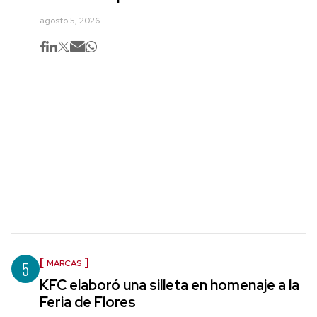
agosto 5, 2026
5
MARCAS
KFC elaboró una silleta en homenaje a la
Feria de Flores