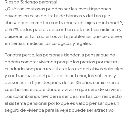
Riesgo 5: riesgo parental
¿Qué tan costosas pueden ser las investigaciones
privadas en caso de trata de blancas y delitos que
abusadores cometan contra nuestros hijos en internet?,
el 67% de los padres desconfían de la justicia ordinaria y
quisieran estar cubiertos ante problemas que se deriven
en temas médicos, psicológicos y legales.
Por otra parte, las personas tienden a pensar que no
podrán comprar vivienda porque los precios por metro
cuadrado son poco realistas a las expectativas salariales
y contractuales del país, por lo anterior, los solteros y
personas sin hijos después de los 35 años comienzan a
cuestionarse sobre dónde vivirán o qué será de su vejez.
Los colombianos tienden a ser pesimistas con respecto
al sistema pensional por lo que es válido pensar que un
seguro de vivienda para la vejez puede ser atractivo.