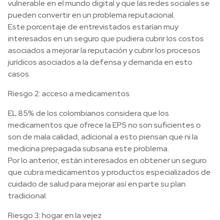
vulnerable en el mundo digital y que las redes sociales se
pueden convertir en un problema reputacional.
Este porcentaje de entrevistados estarían muy
interesados en un seguro que pudiera cubrir los costos
asociados a mejorar la reputación y cubrir los procesos
jurídicos asociados a la defensa y demanda en esto
casos.
Riesgo 2: acceso a medicamentos
EL 85% de los colombianos considera que los
medicamentos que ofrece la EPS no son suficientes o
son de mala calidad, adicional a esto piensan que ni la
medicina prepagada subsana este problema.
Por lo anterior, están interesados en obtener un seguro
que cubra medicamentos y productos especializados de
cuidado de salud para mejorar así en parte su plan
tradicional.
Riesgo 3: hogar en la vejez