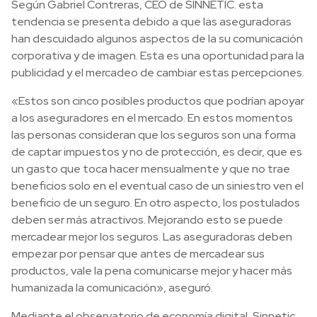
Según Gabriel Contreras, CEO de SINNETIC. esta
tendencia se presenta debido a que las aseguradoras
han descuidado algunos aspectos de la su comunicación
corporativa y de imagen. Esta es una oportunidad para la
publicidad y el mercadeo de cambiar estas percepciones.
«Estos son cinco posibles productos que podrían apoyar
a los aseguradores en el mercado. En estos momentos
las personas consideran que los seguros son una forma
de captar impuestos y no de protección, es decir, que es
un gasto que toca hacer mensualmente y que no trae
beneficios solo en el eventual caso de un siniestro ven el
beneficio de un seguro. En otro aspecto, los postulados
deben ser más atractivos. Mejorando esto se puede
mercadear mejor los seguros. Las aseguradoras deben
empezar por pensar que antes de mercadear sus
productos, vale la pena comunicarse mejor y hacer más
humanizada la comunicación», aseguró.
Mediante el observatorio de economía digital, Sinnetic