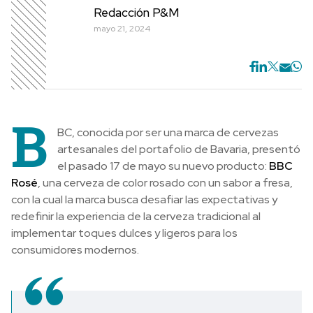
Redacción P&M
mayo 21, 2024
B
BC, conocida por ser una marca de cervezas
artesanales del portafolio de Bavaria, presentó
el pasado 17 de mayo su nuevo producto:
BBC
Rosé
, una cerveza de color rosado con un sabor a fresa,
con la cual la marca busca desafiar las expectativas y
redefinir la experiencia de la cerveza tradicional al
implementar toques dulces y ligeros para los
consumidores modernos.