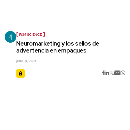
4
P&M SCIENCE
Neuromarketing y los sellos de
advertencia en empaques
julio 31, 2026