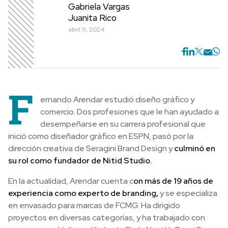
Gabriela Vargas
Juanita Rico
abril 11, 2024
F
ernando Arendar estudió diseño gráfico y
comercio. Dos profesiones que le han ayudado a
desempeñarse en su carrera profesional que
inició como diseñador gráfico en ESPN, pasó por la
dirección creativa de Seragini Brand Design y
culminó en
su rol como fundador de Nitid Studio.
En la actualidad, Arendar cuenta c
on más de 19 años de
experiencia como experto de branding,
y se especializa
en envasado para marcas de FCMG. Ha dirigido
proyectos en diversas categorías, y ha trabajado con