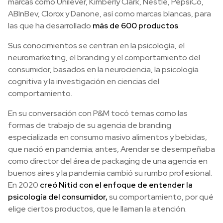
marcas como Unilever, Kimberly Clark, Nestlé, PepsiCo,
ABInBev, Clorox y Danone, así como marcas blancas, para
las que ha desarrollado
más de 600 productos
.
Sus conocimientos se centran en la psicología, el
neuromarketing, el branding y el comportamiento del
consumidor, basados en la neurociencia, la psicología
cognitiva y la investigación en ciencias del
comportamiento.
En su conversación con P&M tocó temas como las
formas de trabajo de su agencia de branding
especializada en consumo masivo alimentos y bebidas,
que nació en pandemia; antes, Arendar se desempeñaba
como director del área de packaging de una agencia en
buenos aires y la pandemia cambió su rumbo profesional.
En 2020
creó Nitid con el enfoque de entender la
psicología del consumidor,
su comportamiento, por qué
elige ciertos productos, que le llaman la atención.