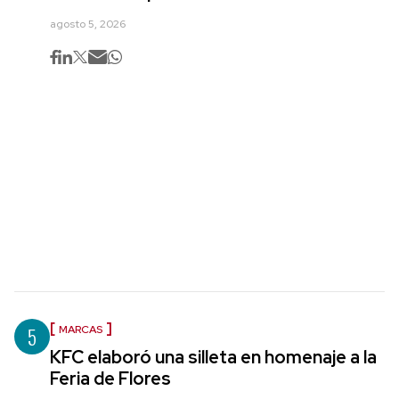
agosto 5, 2026
5
MARCAS
KFC elaboró una silleta en homenaje a la
Feria de Flores