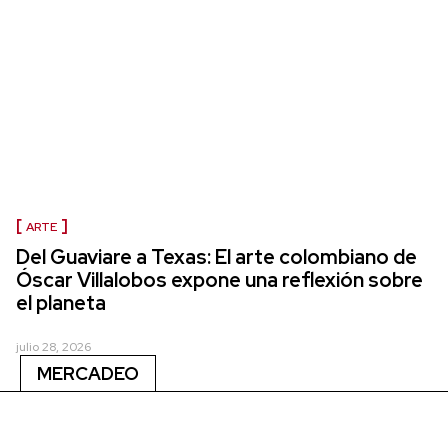
ARTE
Del Guaviare a Texas: El arte colombiano de
Óscar Villalobos expone una reflexión sobre
el planeta
julio 28, 2026
MERCADEO