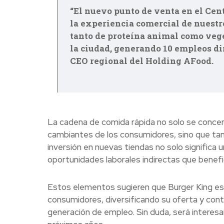
“El nuevo punto de venta en el Cen
la experiencia comercial de nuestro
tanto de proteína animal como vege
la ciudad, generando 10 empleos di
CEO regional del Holding AFood.
La cadena de comida rápida no solo se concent
cambiantes de los consumidores, sino que tam
inversión en nuevas tiendas no solo signific
oportunidades laborales indirectas que benefi
Estos elementos sugieren que Burger King e
consumidores, diversificando su oferta y contr
generación de empleo. Sin duda, será interesa