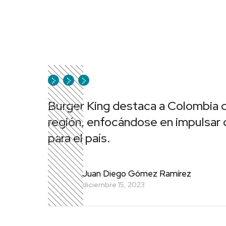
Burger King destaca a Colombia 
región, enfocándose en impulsar 
para el país.
Juan Diego Gómez Ramírez
diciembre 15, 2023