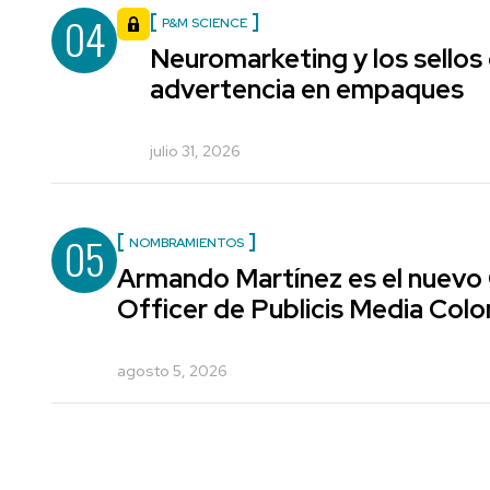
04
P&M SCIENCE
Neuromarketing y los sellos
advertencia en empaques
julio 31, 2026
05
NOMBRAMIENTOS
Armando Martínez es el nuevo
Officer de Publicis Media Col
agosto 5, 2026