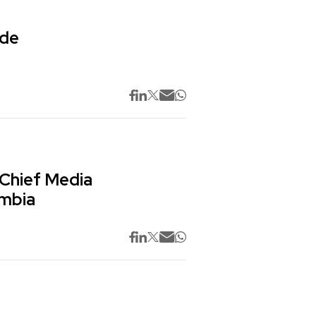
 de
 Chief Media
ombia