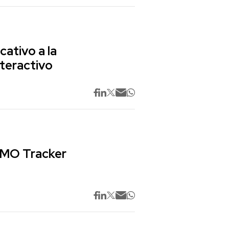
cativo a la
nteractivo
 CMO Tracker