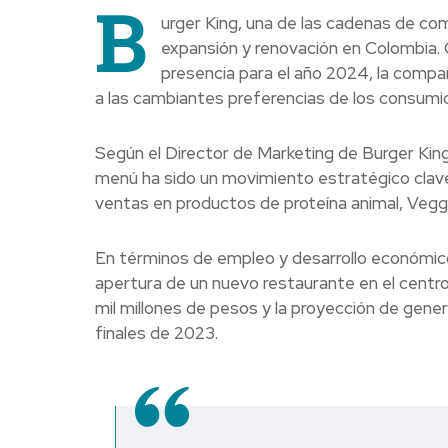
B
urger King, una de las cadenas de co
expansión y renovación en Colombia. C
presencia para el año 2024, la comp
a las cambiantes preferencias de los consumi
Según el Director de Marketing de Burger King
menú ha sido un movimiento estratégico clave
ventas en productos de proteína animal, Vegg
En términos de empleo y desarrollo económico,
apertura de un nuevo restaurante en el centr
mil millones de pesos y la proyección de gen
finales de 2023.