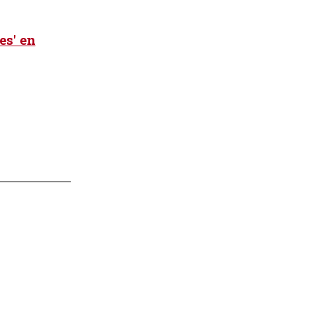
es' en