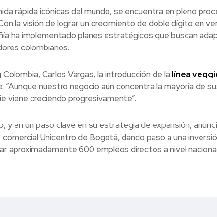
mida rápida icónicas del mundo, se encuentra en pleno pro
on la visión de lograr un crecimiento de doble dígito en ve
añía ha implementado planes estratégicos que buscan ada
dores colombianos.
 Colombia, Carlos Vargas, la introducción de la
línea veggi
. “Aunque nuestro negocio aún concentra la mayoría de su
ie viene creciendo progresivamente”.
 y en un paso clave en su estrategia de expansión, anunci
o comercial Unicentro de Bogotá, dando paso a una inversi
erar aproximadamente 600 empleos directos a nivel naciona