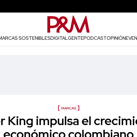
MARCAS SOSTENIBLES
DIGITAL
GENTE
PODCAST
OPINIÓN
EVE
MARCAS
r King impulsa el crecimi
económico colombiano