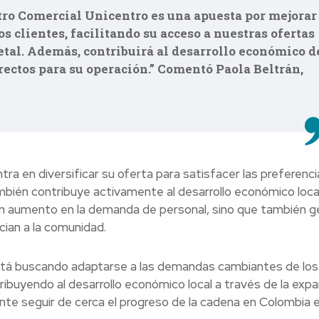
tro Comercial Unicentro es una apuesta por mejorar
s clientes, facilitando su acceso a nuestras ofertas
tal. Además, contribuirá al desarrollo económico d
rectos para su operación.” Comentó Paola Beltrán,
ra en diversificar su oferta para satisfacer las preferenci
bién contribuye activamente al desarrollo económico local
a un aumento en la demanda de personal, sino que también 
cian a la comunidad.
stá buscando adaptarse a las demandas cambiantes de los
ibuyendo al desarrollo económico local a través de la expa
nte seguir de cerca el progreso de la cadena en Colombia e