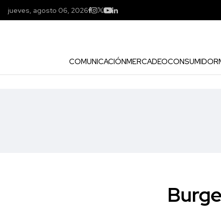
jueves, agosto 06, 2026
COMUNICACIÓN
MERCADEO
CONSUMIDOR
Burge