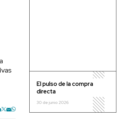
a
ivas
El pulso de la compra
directa
30 de junio 2026