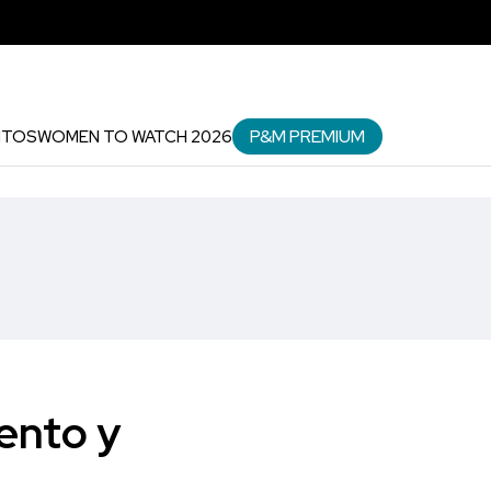
P&M PREMIUM
NTOS
WOMEN TO WATCH 2026
ento y