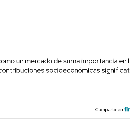
como un mercado de suma importancia en l
contribuciones socioeconómicas significat
Compartir en: