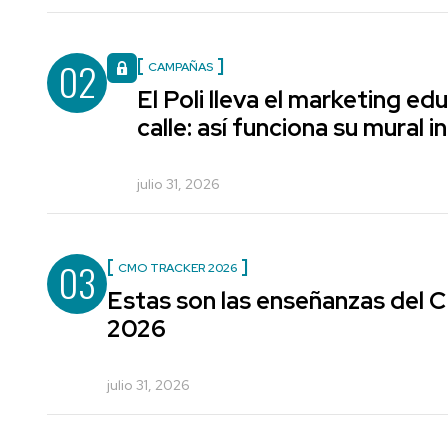
02
CAMPAÑAS
El Poli lleva el marketing edu
calle: así funciona su mural i
julio 31, 2026
03
CMO TRACKER 2026
Estas son las enseñanzas del
2026
julio 31, 2026