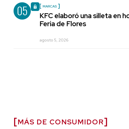
05
MARCAS
KFC elaboró una silleta en h
Feria de Flores
agosto 5, 2026
MÁS DE CONSUMIDOR