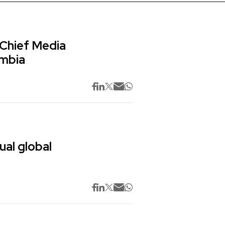
 Chief Media
ombia
ual global