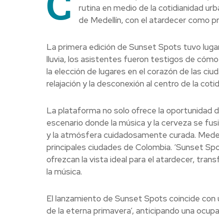
C
rutina en medio de la cotidianidad ur
de Medellín, con el atardecer como p
La primera edición de Sunset Spots tuvo lugar 
lluvia, los asistentes fueron testigos de cómo 
la elección de lugares en el corazón de las ci
relajación y la desconexión al centro de la coti
La plataforma no solo ofrece la oportunidad d
escenario donde la música y la cerveza se fus
y la atmósfera cuidadosamente curada. Medellí
principales ciudades de Colombia. ‘Sunset Spot
ofrezcan la vista ideal para el atardecer, tran
la música.
El lanzamiento de Sunset Spots coincide con 
de la eterna primavera’, anticipando una ocup