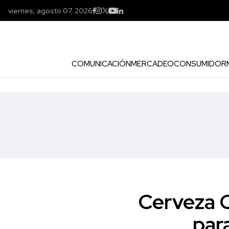
viernes, agosto 07, 2026
COMUNICACIÓN
MERCADEO
CONSUMIDOR
Cerveza C
par