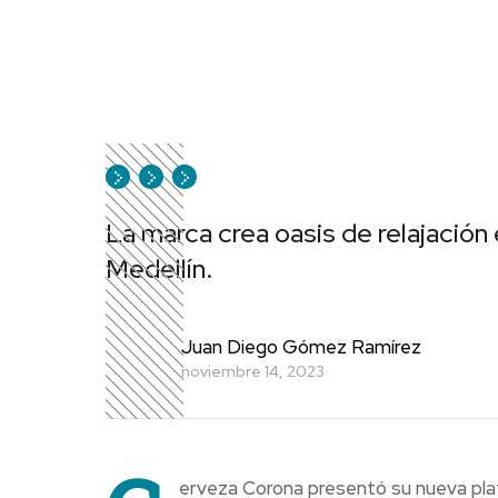
La marca crea oasis de relajación
Medellín.
Juan Diego Gómez Ramírez
noviembre 14, 2023
erveza Corona presentó su nueva pla