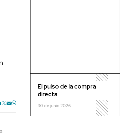
n
El pulso de la compra
directa
30 de junio 2026
a