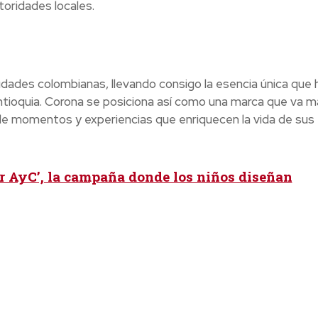
toridades locales.
dades colombianas, llevando consigo la esencia única que 
Antioquia. Corona se posiciona así como una marca que va má
 de momentos y experiencias que enriquecen la vida de sus
r AyC’, la campaña donde los niños diseñan