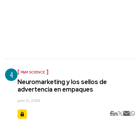
4
P&M SCIENCE
Neuromarketing y los sellos de
advertencia en empaques
julio 31, 2026