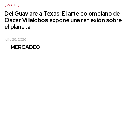
ARTE
Del Guaviare a Texas: El arte colombiano de
Óscar Villalobos expone una reflexión sobre
el planeta
julio 28, 2026
MERCADEO