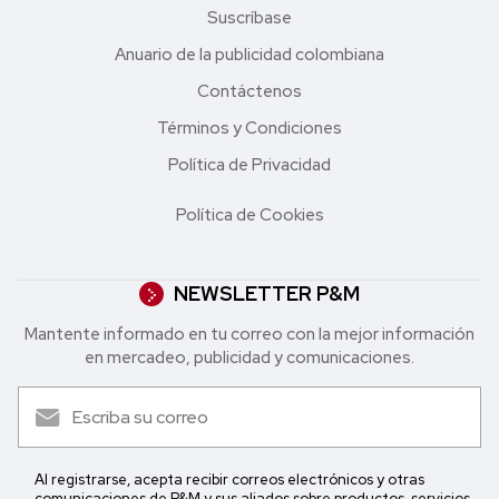
Suscríbase
Anuario de la publicidad colombiana
Contáctenos
Términos y Condiciones
Política de Privacidad
Política de Cookies
NEWSLETTER P&M
Mantente informado en tu correo con la mejor in formación
en mercadeo, publicidad y comunicaciones.
Al registrarse, acepta recibir correos electrónicos y otras
comunicaciones de P&M y sus aliados sobre productos, servicios