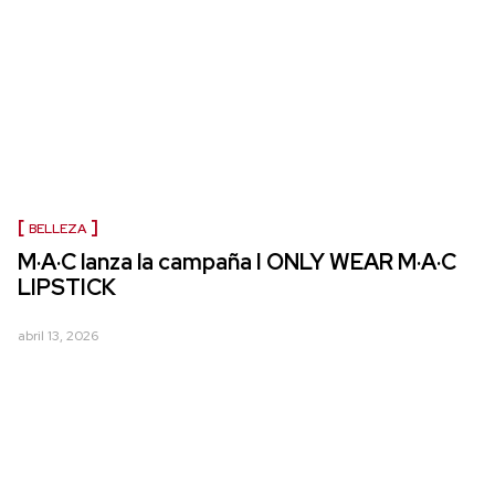
BELLEZA
M·A·C lanza la campaña I ONLY WEAR M·A·C
LIPSTICK
abril 13, 2026