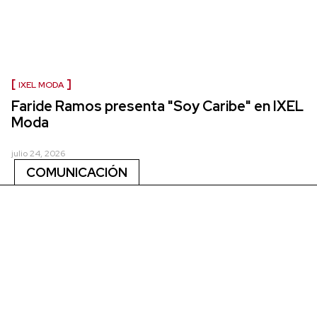
IXEL MODA
Faride Ramos presenta "Soy Caribe" en IXEL
Moda
julio 24, 2026
COMUNICACIÓN