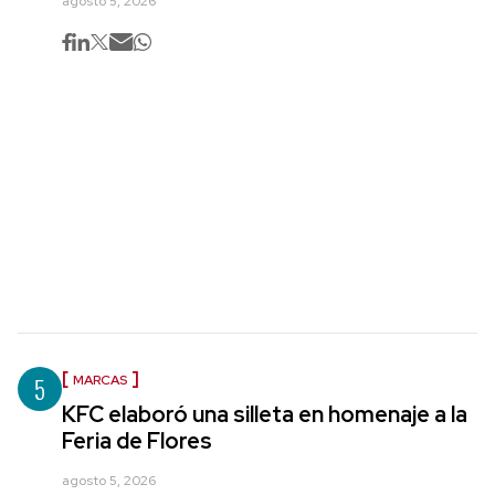
agosto 5, 2026
5
MARCAS
KFC elaboró una silleta en homenaje a la
Feria de Flores
agosto 5, 2026