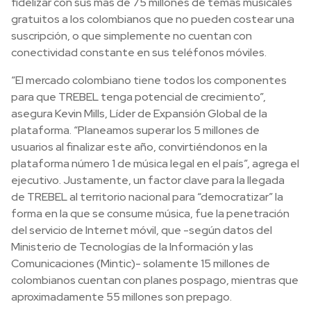
fidelizar con sus más de 75 millones de temas musicales
gratuitos a los colombianos que no pueden costear una
suscripción, o que simplemente no cuentan con
conectividad constante en sus teléfonos móviles.
“El mercado colombiano tiene todos los componentes
para que TREBEL tenga potencial de crecimiento”,
asegura Kevin Mills, Líder de Expansión Global de la
plataforma. “Planeamos superar los 5 millones de
usuarios al finalizar este año, convirtiéndonos en la
plataforma número 1 de música legal en el país”, agrega el
ejecutivo. Justamente, un factor clave para la llegada
de TREBEL al territorio nacional para “democratizar” la
forma en la que se consume música, fue la penetración
del servicio de Internet móvil, que -según datos del
Ministerio de Tecnologías de la Información y las
Comunicaciones (Mintic)- solamente 15 millones de
colombianos cuentan con planes pospago, mientras que
aproximadamente 55 millones son prepago.