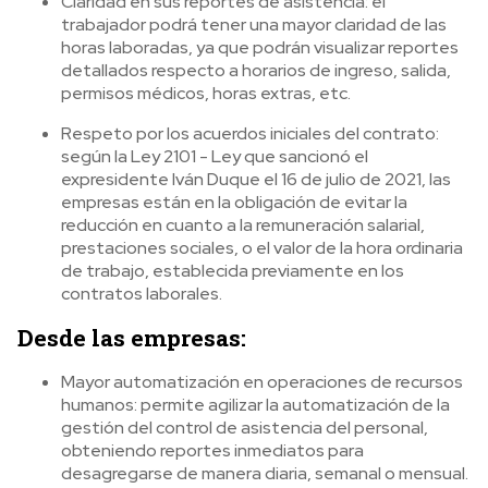
Claridad en sus reportes de asistencia: el
trabajador podrá tener una mayor claridad de las
horas laboradas, ya que podrán visualizar reportes
detallados respecto a horarios de ingreso, salida,
permisos médicos, horas extras, etc.
Respeto por los acuerdos iniciales del contrato:
según la Ley 2101 - Ley que sancionó el
expresidente Iván Duque el 16 de julio de 2021, las
empresas están en la obligación de evitar la
reducción en cuanto a la remuneración salarial,
prestaciones sociales, o el valor de la hora ordinaria
de trabajo, establecida previamente en los
contratos laborales.
Desde las empresas:
Mayor automatización en operaciones de recursos
humanos: permite agilizar la automatización de la
gestión del control de asistencia del personal,
obteniendo reportes inmediatos para
desagregarse de manera diaria, semanal o mensual.