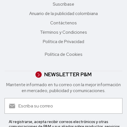
Suscríbase
Anuario de la publicidad colombiana
Contáctenos
Términos y Condiciones
Política de Privacidad
Política de Cookies
NEWSLETTER P&M
Mantente informado en tu correo con la mejor in formación
en mercadeo, publicidad y comunicaciones.
Al registrarse, acepta recibir correos electrónicos y otras
comunicaciones de P&M y sus aliados sobre productos, servicios