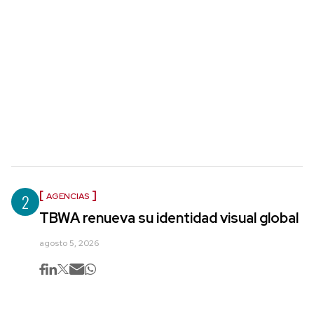
2
AGENCIAS
TBWA renueva su identidad visual global
agosto 5, 2026