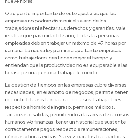
nueve horas.
Otro punto importante de este ajuste es que las
empresas no podrán disminuir el salario de los
trabajadores ni afectar sus derechos y garantías. Vale
recalcar que para mitad de año, todas las personas
empleadas deben trabajar un máximo de 47 horas por
semana. La nueva ley permitirá que tanto empresas
como trabajadores gestionen mejor el tiempo y
entiendan que la productividad no es equiparable a las
horas que una persona trabaja de corrido.
La gestión de tiempos en las empresas cubre diversas
necesidades, en el ámbito de negocios, permite tener
un control de asistencia exacto de sus trabajadores
respecto a horario de ingreso, permisos médicos,
tardanzas o salidas, permitiendo a las áreas de recursos
humanos y/o finanzas, tener un historial que sustente
correctamente pagos respecto a remuneraciones,
nóminas u horas extras. A la vez, para los trabajadores,