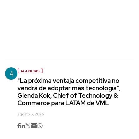
4
AGENCIAS
"La próxima ventaja competitiva no
vendrá de adoptar más tecnología",
Glenda Kok, Chief of Technology &
Commerce para LATAM de VML
agosto 5, 2026