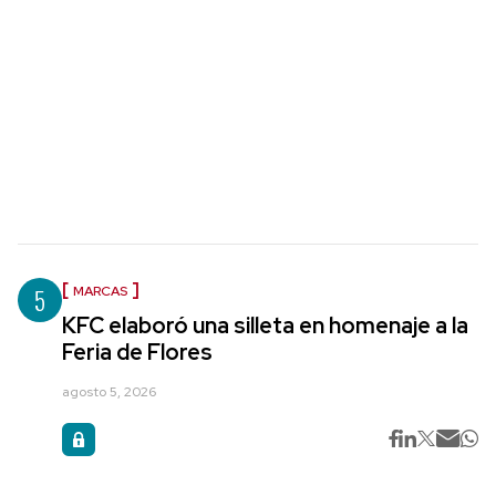
5
MARCAS
KFC elaboró una silleta en homenaje a la
Feria de Flores
agosto 5, 2026