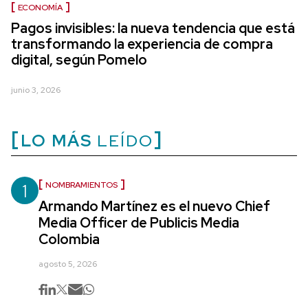
ECONOMÍA
Pagos invisibles: la nueva tendencia que está
transformando la experiencia de compra
digital, según Pomelo
junio 3, 2026
LO MÁS
LEÍDO
1
NOMBRAMIENTOS
Armando Martínez es el nuevo Chief
Media Officer de Publicis Media
Colombia
agosto 5, 2026