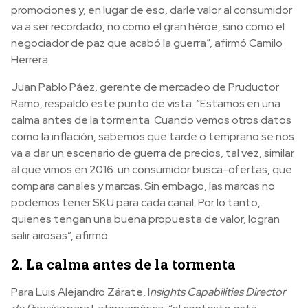
promociones y, en lugar de eso, darle valor al consumidor
va a ser recordado, no como el gran héroe, sino como el
negociador de paz que acabó la guerra”, afirmó Camilo
Herrera.
Juan Pablo Páez, gerente de mercadeo de Pruductor
Ramo, respaldó este punto de vista. “Estamos en una
calma antes de la tormenta. Cuando vemos otros datos
como la inflación, sabemos que tarde o temprano se nos
va a dar un escenario de guerra de precios, tal vez, similar
al que vimos en 2016: un consumidor busca-ofertas, que
compara canales y marcas. Sin embago, las marcas no
podemos tener SKU para cada canal. Por lo tanto,
quienes tengan una buena propuesta de valor, logran
salir airosas”, afirmó.
2. La calma antes de la tormenta
Para Luis Alejandro Zárate, I
nsights Capabilities Director