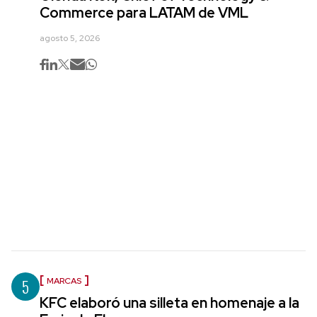
Commerce para LATAM de VML
agosto 5, 2026
5
MARCAS
KFC elaboró una silleta en homenaje a la