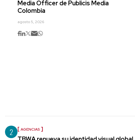
Media Officer de Publicis Media
Colombia
agosto 5, 2026
2
AGENCIAS
TBWA renueva su identidad visual global