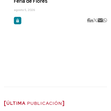
Feria de Flores
agosto 5, 2026
ÚLTIMA
PUBLICACIÓN