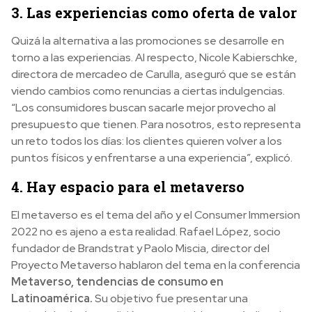
3. Las experiencias como oferta de valor
Quizá la alternativa a las promociones se desarrolle en
torno a las experiencias. Al respecto, ​​Nicole Kabierschke,
directora de mercadeo de Carulla, aseguró que se están
viendo cambios como renuncias a ciertas indulgencias.
“Los consumidores buscan sacarle mejor provecho al
presupuesto que tienen. Para nosotros, esto representa
un reto todos los días: los clientes quieren volver a los
puntos físicos y enfrentarse a una experiencia”, explicó.
4. Hay espacio para el metaverso
El metaverso es el tema del año y el Consumer Immersion
2022 no es ajeno a esta realidad. Rafael López, socio
fundador de Brandstrat y Paolo Miscia, director del
Proyecto Metaverso hablaron del tema en la conferencia
Metaverso, tendencias de consumo en
Latinoamérica.
Su objetivo fue presentar una