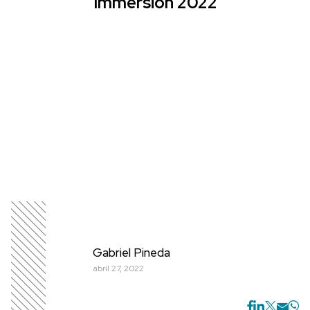
Immersion 2022
Gabriel Pineda
abril 27, 2022