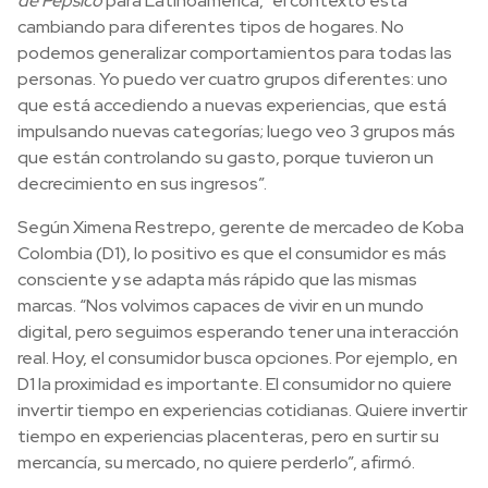
de Pepsico
para Latinoamérica, “el contexto está
cambiando para diferentes tipos de hogares. No
podemos generalizar comportamientos para todas las
personas. Yo puedo ver cuatro grupos diferentes: uno
que está accediendo a nuevas experiencias, que está
impulsando nuevas categorías; luego veo 3 grupos más
que están controlando su gasto, porque tuvieron un
decrecimiento en sus ingresos”.
Según Ximena Restrepo, gerente de mercadeo de Koba
Colombia (D1), lo positivo es que el consumidor es más
consciente y se adapta más rápido que las mismas
marcas. “Nos volvimos capaces de vivir en un mundo
digital, pero seguimos esperando tener una interacción
real. Hoy, el consumidor busca opciones. Por ejemplo, en
D1 la proximidad es importante. El consumidor no quiere
invertir tiempo en experiencias cotidianas. Quiere invertir
tiempo en experiencias placenteras, pero en surtir su
mercancía, su mercado, no quiere perderlo”, afirmó.