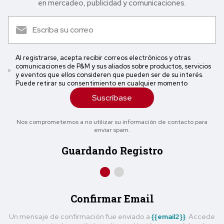
en mercadeo, publicidad y comunicaciones.
Al registrarse, acepta recibir correos electrónicos y otras
comunicaciones de P&M y sus aliados sobre productos, servicios
y eventos que ellos consideren que pueden ser de su interés.
Puede retirar su consentimiento en cualquier momento
Suscríbase
Nos comprometemos a no utilizar su información de contacto para
enviar spam.
Guardando Registro
Confirmar Email
Un mensaje de confirmación fue enviado a
{{email2}}
. Accede