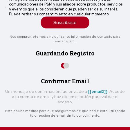
comunicaciones de P&M y sus aliados sobre productos, servicios
y eventos que ellos consideren que pueden ser de su interés.
Puede retirar su consentimiento en cualquier momento
Suscríbase
Nos comprometemos a no utilizar su información de contacto para
enviar spam.
Guardando Registro
Confirmar Email
Un mensaje de confirmación fue enviado a
{{email2}}
. Accede
a tu cuenta de email y haz clic en el botón para validar el
acceso.
Esta es una medida para que asegurarnos de que nadie esté utilizando
tu dirección de email sin tu conocimiento.