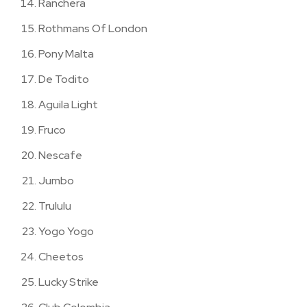
Ranchera
Rothmans Of London
Pony Malta
De Todito
Aguila Light
Fruco
Nescafe
Jumbo
Trululu
Yogo Yogo
Cheetos
Lucky Strike