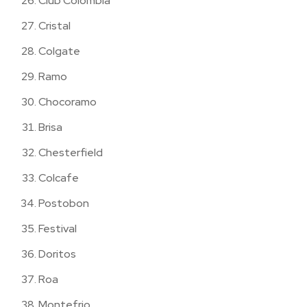
Club Colombia
Cristal
Colgate
Ramo
Chocoramo
Brisa
Chesterfield
Colcafe
Postobon
Festival
Doritos
Roa
Montefrio