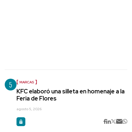
5
MARCAS
KFC elaboró una silleta en homenaje a la
Feria de Flores
agosto 5, 2026