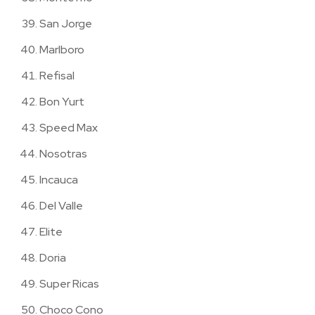
San Jorge
Marlboro
Refisal
Bon Yurt
Speed Max
Nosotras
Incauca
Del Valle
Elite
Doria
Super Ricas
Choco Cono