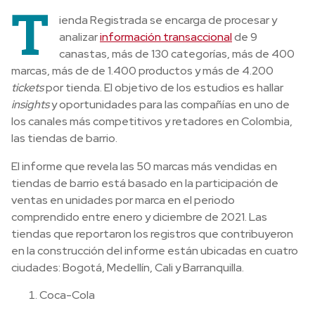
T
ienda Registrada se encarga de procesar y
analizar
información transaccional
de 9
canastas, más de 130 categorías, más de 400
marcas, más de de 1.400 productos y más de 4.200
tickets
por tienda. El objetivo de los estudios es hallar
insights
y oportunidades para las compañías en uno de
los canales más competitivos y retadores en Colombia,
las tiendas de barrio.
El informe que revela las 50 marcas más vendidas en
tiendas de barrio está basado en la participación de
ventas en unidades por marca en el periodo
comprendido entre enero y diciembre de 2021. Las
tiendas que reportaron los registros que contribuyeron
en la construcción del informe están ubicadas en cuatro
ciudades: Bogotá, Medellín, Cali y Barranquilla.
Coca-Cola