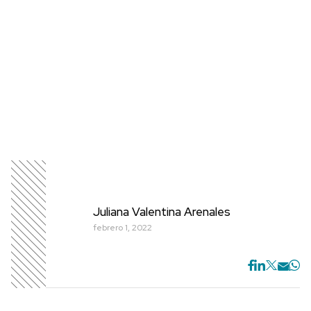
Juliana Valentina Arenales
febrero 1, 2022