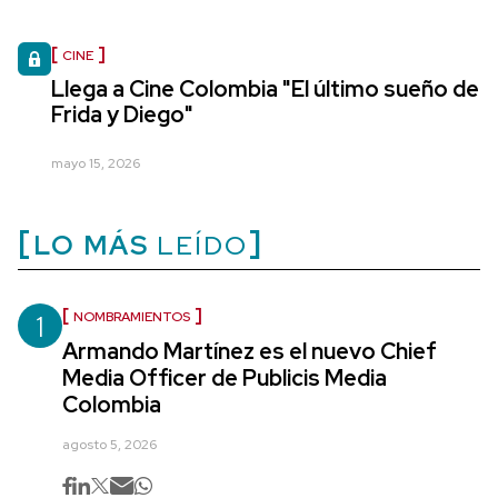
CINE
Llega a Cine Colombia "El último sueño de
Frida y Diego"
mayo 15, 2026
LO MÁS
LEÍDO
1
NOMBRAMIENTOS
Armando Martínez es el nuevo Chief
Media Officer de Publicis Media
Colombia
agosto 5, 2026